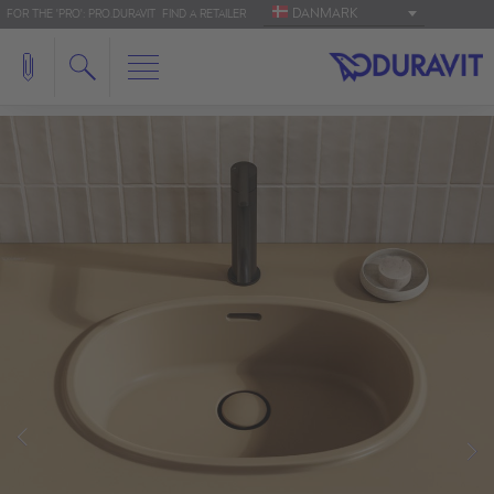
DANMARK
FOR THE 'PRO': PRO.DURAVIT
FIND A RETAILER