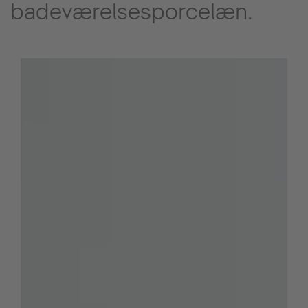
badeværelsesporcelæn.