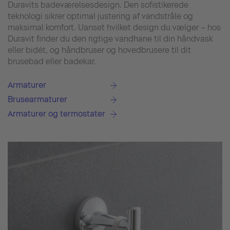
Duravits badeværelsesdesign. Den sofistikerede
teknologi sikrer optimal justering af vandstråle og
maksimal komfort. Uanset hvilket design du vælger – hos
Duravit finder du den rigtige vandhane til din håndvask
eller bidét, og håndbruser og hovedbrusere til dit
brusebad eller badekar.
Armaturer
Brusearmaturer
Armaturer og termostater