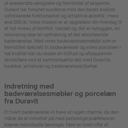
af anerkendte designere og fremstillet af eksperter.
Duravit har forsynet kunderne med den bedst kvalitet,
sofistikerede funktionalitet og attraktive æstetik i mere
end 200 år. Vores mission er at opgradere din hverdag til
et nyt niveau af komfort. Uanset og det er nybyggeri, en
renovering eller en opfriskning af det eksisterende
badeværelse. Med vores badeværelsesmøbler som er
fremstillet specielt til badeværelser og vores porcelæn i
høj kvalitet kan du skabe en stilfuld og afslappende
atmosfære ved at sammensætte det med Duravits
badekar, armaturer og badeværelsestilbehør.
Indretning med
badeværelsesmøbler og porcelæn
fra Duravit
Et hvert badeværelse vil have sin egen charme, da den
måde de er indrettet på med personlige præferencer,
kræver individuelle løsninger. Med en bred vifte af