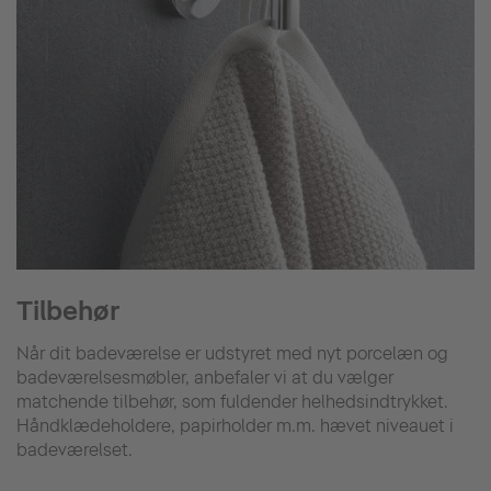
Tilbehør
Når dit badeværelse er udstyret med nyt porcelæn og
badeværelsesmøbler, anbefaler vi at du vælger
matchende tilbehør, som fuldender helhedsindtrykket.
Håndklædeholdere, papirholder m.m. hævet niveauet i
badeværelset.