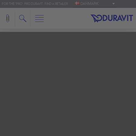
DANMARK
FOR THE 'PRO': PRO.DURAVIT
FIND A RETAILER