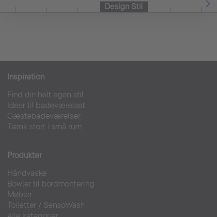
Design Stil
Inspiration
Find din helt egen stil
Ideer til badeværelset
Gæstebadeværelser
Tænk stort i små rum
Produkter
Håndvaske
Bowler til bordmontering
Møbler
Toiletter
/
SensoWash
Alle kategorier