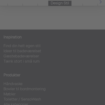
Design Stil
Inspiration
Find din helt egen stil
Ideer til badeværelset
Gæstebadeværelser
Tænk stort i små rum
Produkter
Håndvaske
Bowler til bordmontering
Møbler
Toiletter
/
SensoWash
Alle kategorier