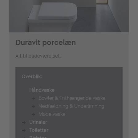
Duravit porcelæn
Alt til badeværelset.
Overblik:
Håndvaske
Bowler & Frithængende vaske
Nedfældning & Underlimning
Møbelvaske
Urinaler
T
oiletter