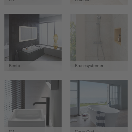
Bento
Brusesystemer
C.1
Cape Cod