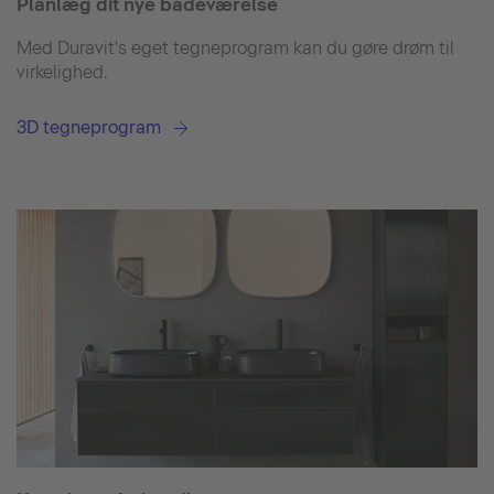
Planlæg dit nye badeværelse
Med Duravit's eget tegneprogram kan du gøre drøm til
virkelighed.
3D tegneprogram