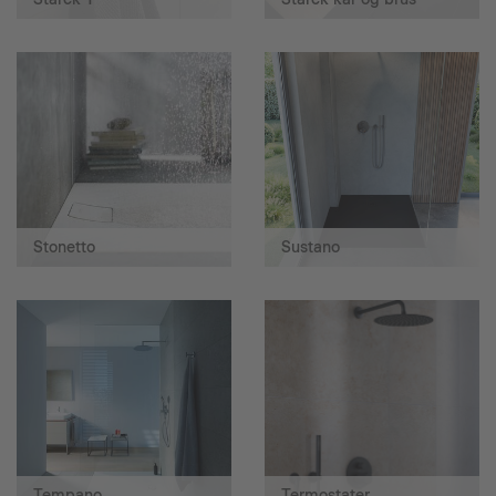
Stonetto
Sustano
Tempano
Termostater