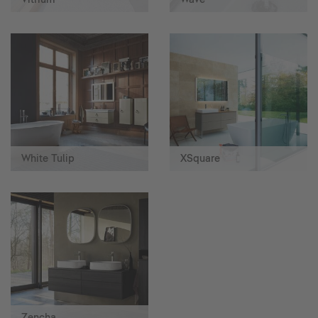
White Tulip
XSquare
Zencha