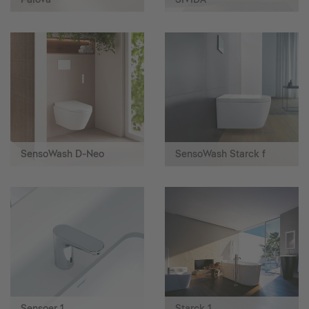
SensoWash D-Neo
SensoWash Starck f
Sensoer 1
Starck 1