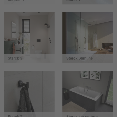
Starck 3
Starck Slimline
Starck T
Starck kar og brus