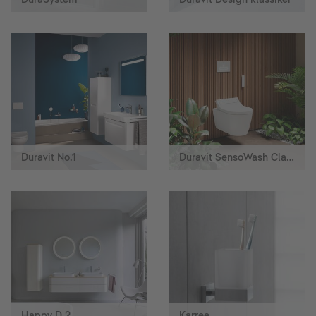
Duravit No.1
Duravit SensoWash Classic Shower Toilet
Happy D.2
Karree