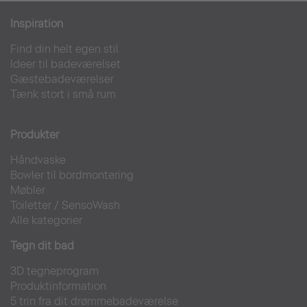
Inspiration
Find din helt egen stil
Ideer til badeværelset
Gæstebadeværelser
Tænk stort i små rum
Produkter
Håndvaske
Bowler til bordmontering
Møbler
Toiletter
/
SensoWash
Alle kategorier
Tegn dit bad
3D tegneprogram
Produktinformation
5 trin fra dit drømmebadeværelse