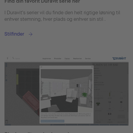
Find din favorit Duravit serie her
I Duravit's serier vil du finde den helt rigtige løsning til
enhver stemning, hver plads og enhver sin stil .
Stilfinder