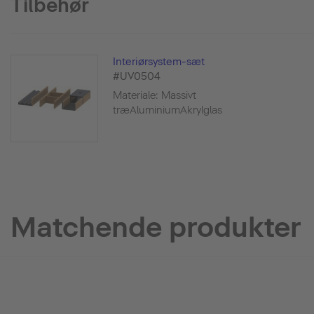
Tilbehør
Interiørsystem-sæt
#UV0504
Materiale: Massivt
træAluminiumAkrylglas
Matchende produkter