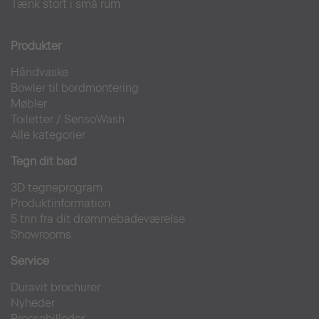
Tænk stort i små rum
Produkter
Håndvaske
Bowler til bordmontering
Møbler
Toiletter
/
SensoWash
Alle kategorier
Tegn dit bad
3D tegneprogram
Produktinformation
5 trin fra dit drømmebadeværelse
Showrooms
Service
Duravit brochurer
Nyheder
Pressebilleder