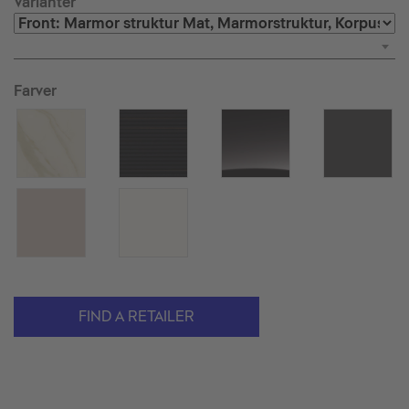
Varianter
Farver
FIND A RETAILER