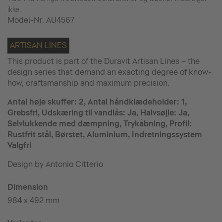
ikke.
Model-Nr.
AU4567
ARTISAN LINES
This product is part of the Duravit Artisan Lines – the
design series that demand an exacting degree of know-
how, craftsmanship and maximum precision.
Antal høje skuffer: 2, Antal håndklædeholder: 1,
Grebsfri, Udskæring til vandlås: Ja, Halvsøjle: Ja,
Selvlukkende med dæmpning, Trykåbning, Profil:
Rustfrit stål, Børstet, Aluminium, Indretningssystem
Valgfri
Design by Antonio Citterio
Dimension
984 x 492 mm