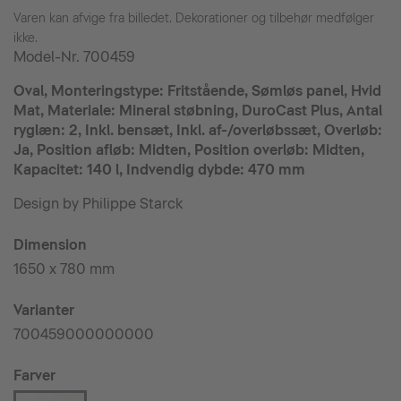
Varen kan afvige fra billedet. Dekorationer og tilbehør medfølger
ikke.
Model-Nr.
700459
Oval, Monteringstype: Fritstående, Sømløs panel, Hvid
Mat, Materiale: Mineral støbning, DuroCast Plus, Antal
ryglæn: 2, Inkl. bensæt, Inkl. af-/overløbssæt, Overløb:
Ja, Position afløb: Midten, Position overløb: Midten,
Kapacitet: 140 l, Indvendig dybde: 470 mm
Design by Philippe Starck
Dimension
1650 x 780 mm
Varianter
700459000000000
Farver