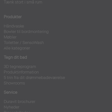
Tænk stort i små rum
Produkter
Håndvaske
Bowler til bordmontering
Møbler
Toiletter
/
SensoWash
Alle kategorier
Tegn dit bad
3D tegneprogram
Produktinformation
5 trin fra dit drømmebadeværelse
Showrooms
Service
Duravit brochurer
Nyheder