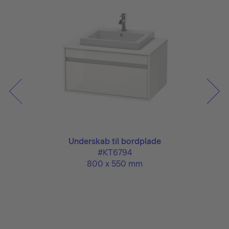
Underskab til bordplade
#KT6794
800 x 550 mm