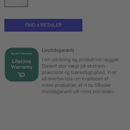
FIND A RETAILER
Livstidsgaranti
I sin udvikling og produktion lægger
Duravit stor vægt på ekstrem
præcision og bæredygtighed. Vi er
så overbeviste om kvaliteten af
vores produkter, at vi nu tilbyder
livstidsgaranti på vores porcelæn.