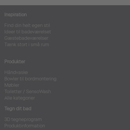
Inspiration
Find din helt egen stil
Ideer til badeværelset
Gæstebadeværelser
Tænk stort i små rum
Produkter
Håndvaske
Bowler til bordmontering
Møbler
Toiletter
/
SensoWash
Alle kategorier
Tegn dit bad
3D tegneprogram
Produktinformation