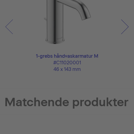
1-grebs håndvaskarmatur M
#C11020001
46 x 143 mm
Matchende produkter