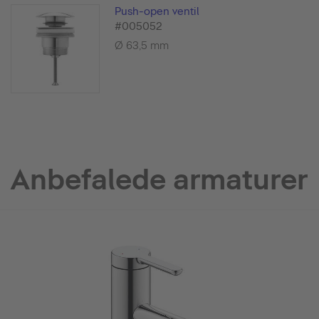
Push-open ventil
#005052
Ø 63,5 mm
Anbefalede armaturer