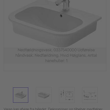
Nedfældningsvask, 0337540000 Udførelse
håndvask: Nedfældning, Hvid Højglans, Antal
hanehuller: 1
Varen kan afvige fra billedet. Dekorationer og tilbehør medfølger