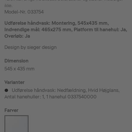
ikke.
Model-Nr.
033754
Udførelse håndvask: Montering, 545x435 mm,
Indvendige mål: 465x275 mm, Platform til hanehul: Ja,
Overløb: Ja
Design by sieger design
Dimension
545 x 435 mm
Varianter
Udførelse håndvask: Nedfældning, Hvid Højglans,
p
Antal hanehuller: 1, 1 hanehul 0337540000
Farver