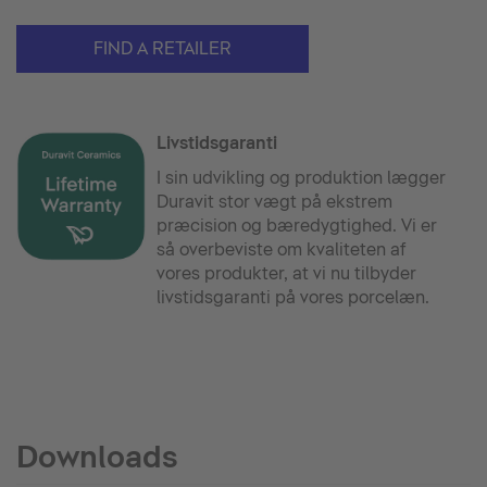
FIND A RETAILER
Livstidsgaranti
I sin udvikling og produktion lægger
Duravit stor vægt på ekstrem
præcision og bæredygtighed. Vi er
så overbeviste om kvaliteten af
vores produkter, at vi nu tilbyder
livstidsgaranti på vores porcelæn.
Downloads