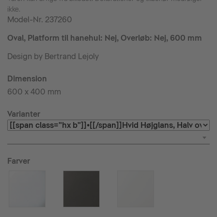
ikke.
Model-Nr.
237260
Oval, Platform til hanehul: Nej, Overløb: Nej, 600 mm
Design by Bertrand Lejoly
Dimension
600 x 400 mm
Varianter
Farver