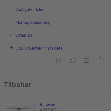
Vedligeholdelse
Montagevejledning
Datablad
CAD & planlægnings data
Tilbehør
Bundventil
#005024