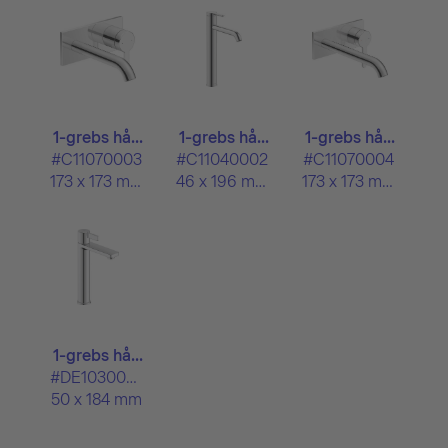
1-grebs hå...
1-grebs hå...
1-grebs hå...
#C11070003
#C11040002
#C11070004
173 x 173 mm
46 x 196 mm
173 x 173 mm
1-grebs hå...
#DE1030002
50 x 184 mm