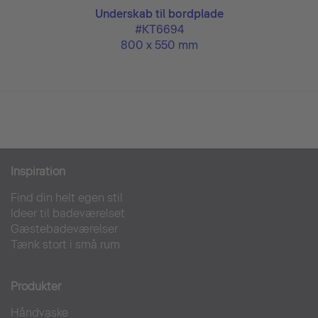
Underskab til bordplade
#KT6694
800 x 550 mm
Inspiration
Find din helt egen stil
Ideer til badeværelset
Gæstebadeværelser
Tænk stort i små rum
Produkter
Håndvaske