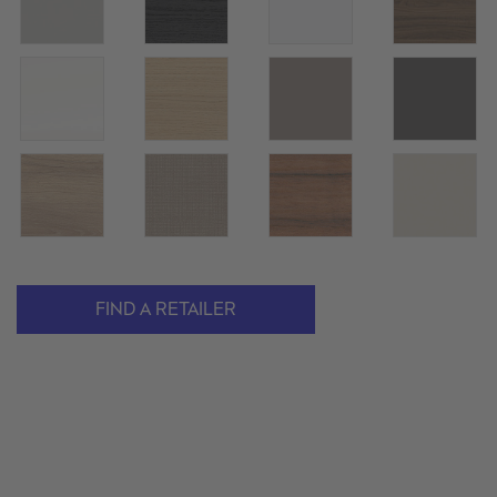
FIND A RETAILER