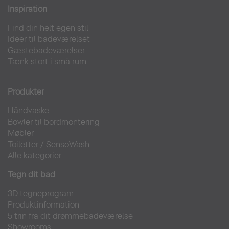
Inspiration
Find din helt egen stil
Ideer til badeværelset
Gæstebadeværelser
Tænk stort i små rum
Produkter
Håndvaske
Bowler til bordmontering
Møbler
Toiletter
/
SensoWash
Alle kategorier
Tegn dit bad
3D tegneprogram
Produktinformation
5 trin fra dit drømmebadeværelse
Showrooms