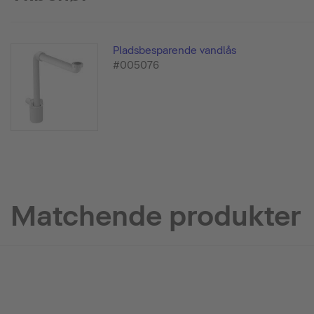
Pladsbesparende vandlås
#005076
Matchende produkter