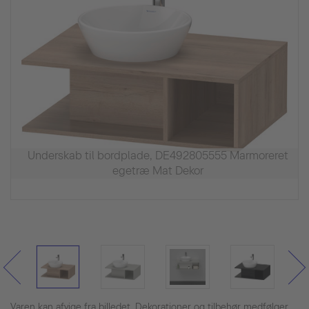
Underskab til bordplade, DE492805555 Marmoreret
egetræ Mat Dekor
Varen kan afvige fra billedet. Dekorationer og tilbehør medfølger