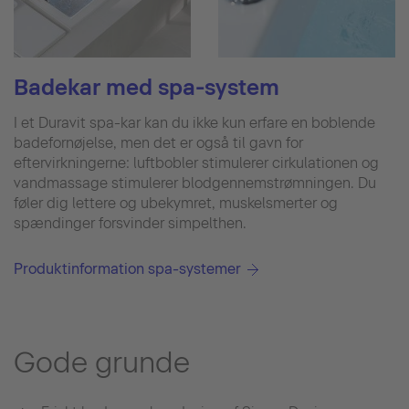
Badekar med spa-system
I et Duravit spa-kar kan du ikke kun erfare en boblende
badefornøjelse, men det er også til gavn for
eftervirkningerne: luftbobler stimulerer cirkulationen og
vandmassage stimulerer blodgennemstrømningen. Du
føler dig lettere og ubekymret, muskelsmerter og
spændinger forsvinder simpelthen.
Produktinformation spa-systemer
Gode grunde