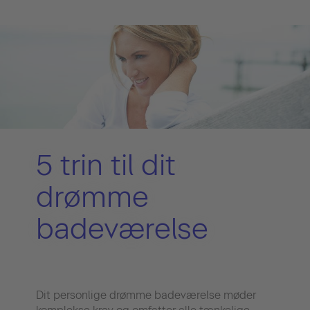
5 trin til dit
drømme
badeværelse
Dit personlige drømme badeværelse møder