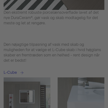
Den ekstremt robuste porcelænsoverflade lavet af det
nye DuraCeram®, gør vask og skab modtagelig for det
meste og let at rengøre.
Den nøjagtige tilpasning af vask med skab og
muligheden for at vælge et L-Cube skab i hvid højglans
skaber en fremtræden som en helhed - rent design når
det er bedst!
L-Cube