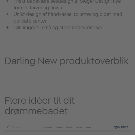
Friskt badeværelsesdesign af Sieger Design: nye
former, farver og finish
Unikt design af håndvaske, toiletter og bidet med
delikate kanter
Løsninger til små og store badeværelser
Darling New produktoverblik
Flere idéer til dit
drømmebadet