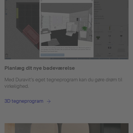
Planlæg dit nye badeværelse
Med Duravit's eget tegneprogram kan du gøre drøm til
virkelighed.
3D tegneprogram