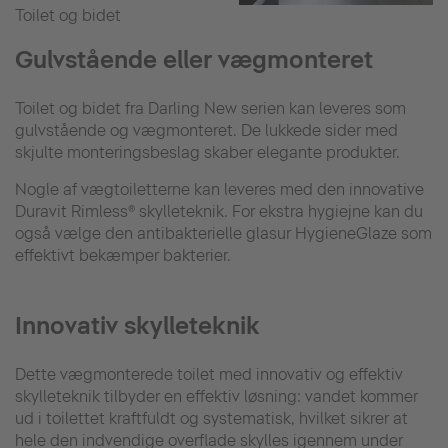
Toilet og bidet
Gulvstående eller vægmonteret
Toilet og bidet fra Darling New serien kan leveres som
gulvstående og vægmonteret. De lukkede sider med
skjulte monteringsbeslag skaber elegante produkter.
Nogle af vægtoiletterne kan leveres med den innovative
Duravit Rimless® skylleteknik. For ekstra hygiejne kan du
også vælge den antibakterielle glasur HygieneGlaze som
effektivt bekæmper bakterier.
Innovativ skylleteknik
Dette vægmonterede toilet med innovativ og effektiv
skylleteknik tilbyder en effektiv løsning: vandet kommer
ud i toilettet kraftfuldt og systematisk, hvilket sikrer at
hele den indvendige overflade skylles igennem under