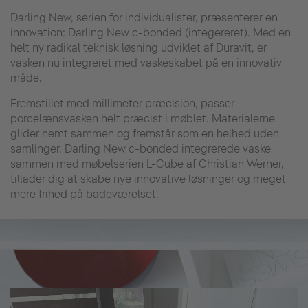
Darling New, serien for individualister, præsenterer en
innovation: Darling New c-bonded (integereret). Med en
helt ny radikal teknisk løsning udviklet af Duravit, er
vasken nu integreret med vaskeskabet på en innovativ
måde.
Fremstillet med millimeter præcision, passer
porcelænsvasken helt præcist i møblet. Materialerne
glider nemt sammen og fremstår som en helhed uden
samlinger. Darling New c-bonded integrerede vaske
sammen med møbelserien L-Cube af Christian Werner,
tillader dig at skabe nye innovative løsninger og meget
mere frihed på badeværelset.