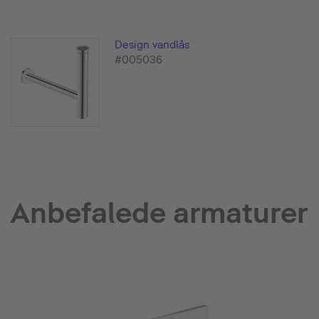
Design vandlås
#005036
Anbefalede armaturer