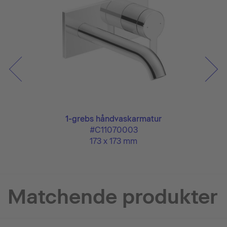
1-grebs håndvaskarmatur
#C11070003
173 x 173 mm
Matchende produkter