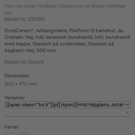
Varen kan afvige fra billedet. Dekorationer og tilbehør medfølger
ikke.
Model-Nr.
235350
DuraCeram®, rektangulære, Platform til hanehul: Ja,
Overløb: Nej, Inkl. keramisk bundventil, Inkl. bundventil
med kappe, Glaseret på undersiden, Glaseret på
bagkant: Nej, 500 mm
Design by Duravit
Dimension
500 x 470 mm
Varianter
Farver