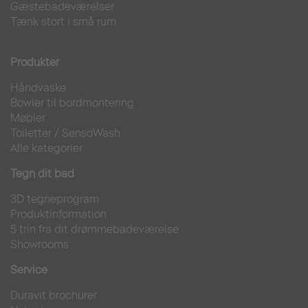
Gæstebadeværelser
Tænk stort i små rum
Produkter
Håndvaske
Bowler til bordmontering
Møbler
Toiletter
/
SensoWash
Alle kategorier
Tegn dit bad
3D tegneprogram
Produktinformation
5 trin fra dit drømmebadeværelse
Showrooms
Service
Duravit brochurer