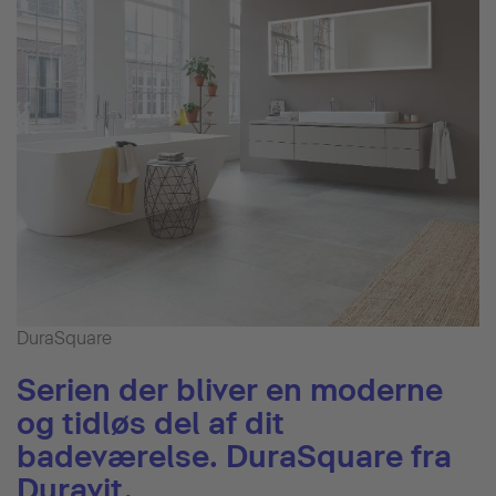
DuraSquare
Serien der bliver en moderne
og tidløs del af dit
badeværelse. DuraSquare fra
Duravit.