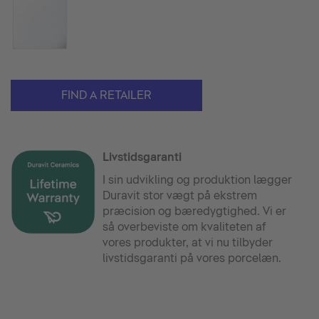
FIND A RETAILER
Livstidsgaranti
I sin udvikling og produktion lægger
Duravit stor vægt på ekstrem
præcision og bæredygtighed. Vi er
så overbeviste om kvaliteten af
vores produkter, at vi nu tilbyder
livstidsgaranti på vores porcelæn.