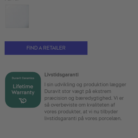
FIND A RETAILER
Livstidsgaranti
I sin udvikling og produktion lægger
Duravit stor vægt på ekstrem
præcision og bæredygtighed. Vi er
så overbeviste om kvaliteten af
vores produkter, at vi nu tilbyder
livstidsgaranti på vores porcelæn.