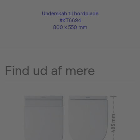
Underskab til bordplade
#KT6694
800 x 550 mm
Find ud af mere