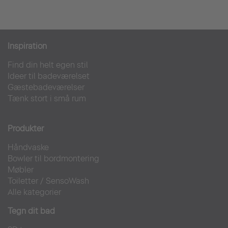
Inspiration
Find din helt egen stil
Ideer til badeværelset
Gæstebadeværelser
Tænk stort i små rum
Produkter
Håndvaske
Bowler til bordmontering
Møbler
Toiletter
/
SensoWash
Alle kategorier
Tegn dit bad