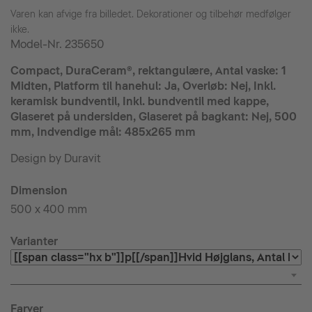
Varen kan afvige fra billedet. Dekorationer og tilbehør medfølger
ikke.
Model-Nr.
235650
Compact, DuraCeram®, rektangulære, Antal vaske: 1
Midten, Platform til hanehul: Ja, Overløb: Nej, Inkl.
keramisk bundventil, Inkl. bundventil med kappe,
Glaseret på undersiden, Glaseret på bagkant: Nej, 500
mm, Indvendige mål: 485x265 mm
Design by Duravit
Dimension
500 x 400 mm
Varianter
Farver