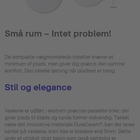
Små rum – Intet problem!
De kompakte vægmonterede toiletter kræver et
minimum af plads, men giver dig præcis den samme
komfort. Den ideelle løsning når pladsen er trang.
Stil og elegance
Vaskene er udført i ekstrem præcise paralelle linier, der
giver plads til bløde og runde former indvendig. Takket
være det innovative materiale DuraCeram®, kan der laves
kanter på vaskene, som ikke er bredere end 5mm. Dette
giver et utroligt stort basin som også samtidig er