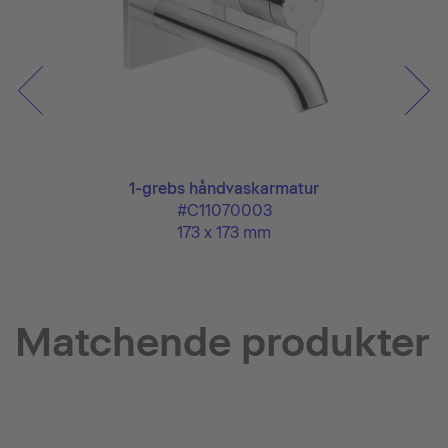
1-grebs håndvaskarmatur
#C11070003
173 x 173 mm
Matchende produkter