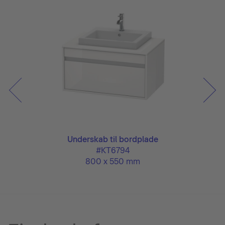
Underskab til bordplade
#KT6794
800 x 550 mm