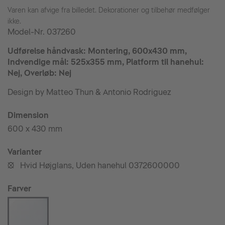
Varen kan afvige fra billedet. Dekorationer og tilbehør medfølger
ikke.
Model-Nr.
037260
Udførelse håndvask: Montering, 600x430 mm,
Indvendige mål: 525x355 mm, Platform til hanehul:
Nej, Overløb: Nej
Design by Matteo Thun & Antonio Rodriguez
Dimension
600 x 430 mm
Varianter
Hvid Højglans, Uden hanehul 0372600000
•
Farver