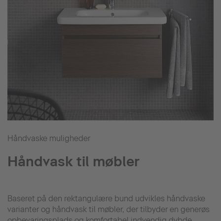
Håndvaske muligheder
Håndvask til møbler
Baseret på den rektangulære bund udvikles håndvaske
varianter og håndvask til møbler, der tilbyder en generøs
opbevaringsplads og komfortabel indvendig dybde.