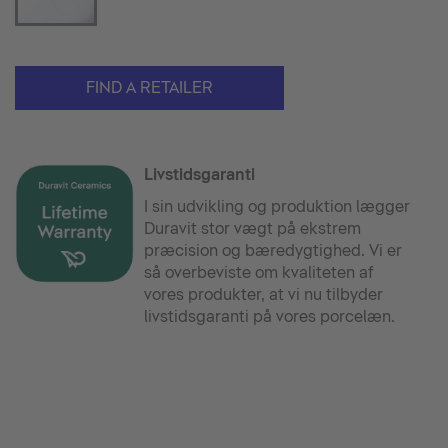
FIND A RETAILER
Livstidsgaranti
I sin udvikling og produktion lægger
Duravit stor vægt på ekstrem
præcision og bæredygtighed. Vi er
så overbeviste om kvaliteten af
vores produkter, at vi nu tilbyder
livstidsgaranti på vores porcelæn.