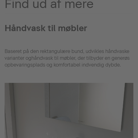
Find ud af mere
Håndvask til møbler
Baseret på den rektangulære bund, udvikles håndvaske
varianter oghåndvask til møbler, der tilbyder en generøs
opbevaringsplads og komfortabel indvendig dybde.