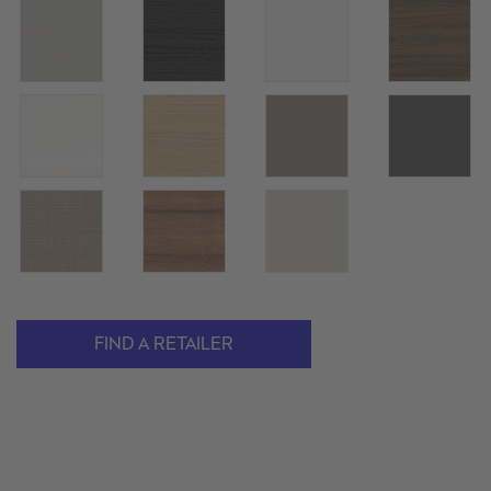
FIND A RETAILER