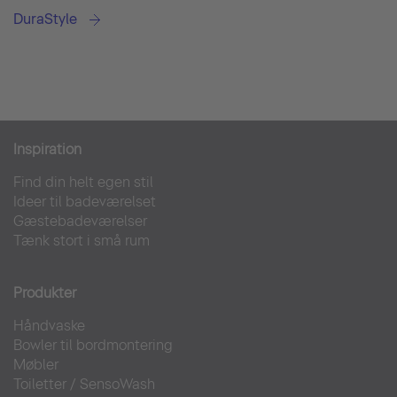
DuraStyle
Inspiration
Find din helt egen stil
Ideer til badeværelset
Gæstebadeværelser
Tænk stort i små rum
Produkter
Håndvaske
Bowler til bordmontering
Møbler
Toiletter
/
SensoWash