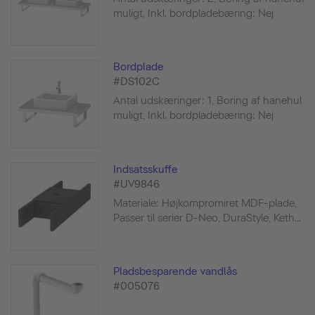
muligt, Inkl. bordpladebæring: Nej
Bordplade
#DS102C
Antal udskæringer: 1, Boring af hanehul
muligt, Inkl. bordpladebæring: Nej
Indsatsskuffe
#UV9846
Materiale: Højkompromiret MDF-plade,
Passer til serier D-Neo, DuraStyle, Keth...
Pladsbesparende vandlås
#005076