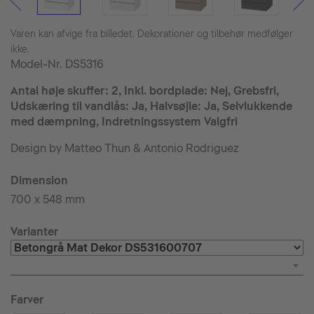
Varen kan afvige fra billedet. Dekorationer og tilbehør medfølger
ikke.
Model-Nr.
DS5316
Antal høje skuffer: 2, Inkl. bordplade: Nej, Grebsfri,
Udskæring til vandlås: Ja, Halvsøjle: Ja, Selvlukkende
med dæmpning, Indretningssystem Valgfri
Design by Matteo Thun & Antonio Rodriguez
Dimension
700 x 548 mm
Varianter
Farver