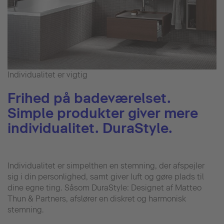
Individualitet er vigtig
Frihed på badeværelset.
Simple produkter giver mere
individualitet. DuraStyle.
Individualitet er simpelthen en stemning, der afspejler
sig i din personlighed, samt giver luft og gøre plads til
dine egne ting. Såsom DuraStyle: Designet af Matteo
Thun & Partners, afslører en diskret og harmonisk
stemning.