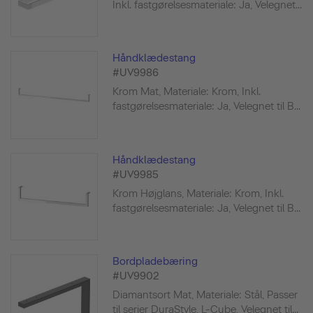
Inkl. fastgørelsesmateriale: Ja, Velegnet...
Håndklædestang
#UV9986
Krom Mat, Materiale: Krom, Inkl.
fastgørelsesmateriale: Ja, Velegnet til B...
Håndklædestang
#UV9985
Krom Højglans, Materiale: Krom, Inkl.
fastgørelsesmateriale: Ja, Velegnet til B...
Bordpladebæring
#UV9902
Diamantsort Mat, Materiale: Stål, Passer
til serier DuraStyle, L-Cube, Velegnet til...