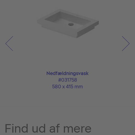
Nedfældningsvask
#031758
580 x 415 mm
Find ud af mere