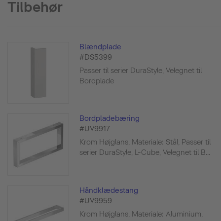
Tilbehør
Blændplade
#DS5399
Passer til serier DuraStyle, Velegnet til
Bordplade
Bordpladebæring
#UV9917
Krom Højglans, Materiale: Stål, Passer til
serier DuraStyle, L-Cube, Velegnet til B...
Håndklædestang
#UV9959
Krom Højglans, Materiale: Aluminium,