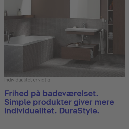
Individualitet er vigtig
Frihed på badeværelset.
Simple produkter giver mere
individualitet. DuraStyle.