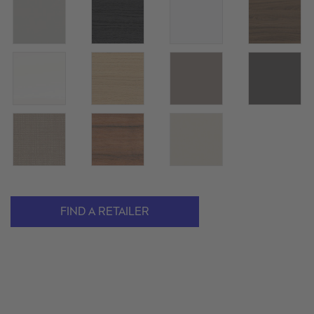
FIND A RETAILER