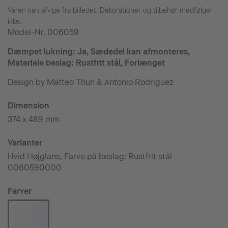
Varen kan afvige fra billedet. Dekorationer og tilbehør medfølger
ikke.
Model-Nr.
006059
Dæmpet lukning: Ja, Sædedel kan afmonteres,
Materiale beslag: Rustfrit stål, Forlænget
Design by Matteo Thun & Antonio Rodriguez
Dimension
374 x 489 mm
Varianter
Hvid Højglans, Farve på beslag: Rustfrit stål
0060590000
Farver