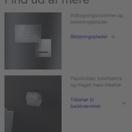
Indbygningscisterner og
betjeningsplader
Betjeningsplader
Papirholder, toiletbørste
og meget mere tilbehør
Tilbehør til
badeværelset