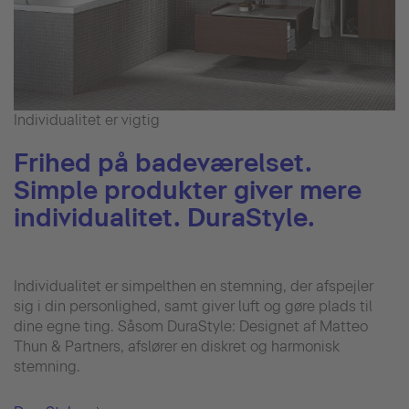
Individualitet er vigtig
Frihed på badeværelset.
Simple produkter giver mere
individualitet. DuraStyle.
Individualitet er simpelthen en stemning, der afspejler
sig i din personlighed, samt giver luft og gøre plads til
dine egne ting. Såsom DuraStyle: Designet af Matteo
Thun & Partners, afslører en diskret og harmonisk
stemning.