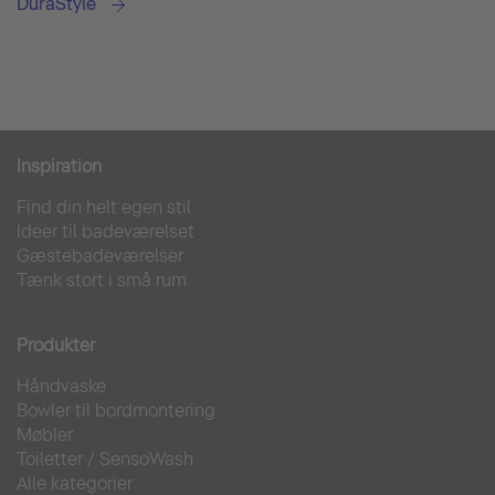
DuraStyle
Inspiration
Find din helt egen stil
Ideer til badeværelset
Gæstebadeværelser
Tænk stort i små rum
Produkter
Håndvaske
Bowler til bordmontering
Møbler
Toiletter
/
SensoWash
Alle kategorier