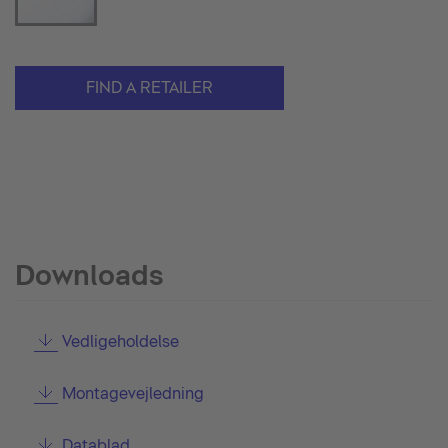
FIND A RETAILER
Downloads
Vedligeholdelse
Montagevejledning
Datablad