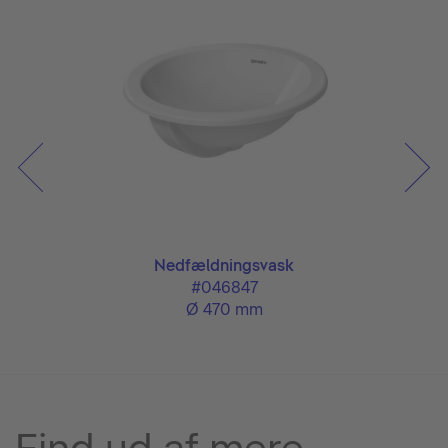
Nedfældningsvask
#046847
Ø 470 mm