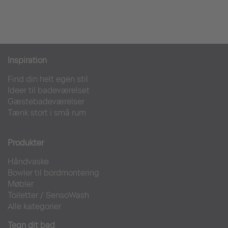
Inspiration
Find din helt egen stil
Ideer til badeværelset
Gæstebadeværelser
Tænk stort i små rum
Produkter
Håndvaske
Bowler til bordmontering
Møbler
Toiletter
/
SensoWash
Alle kategorier
Tegn dit bad