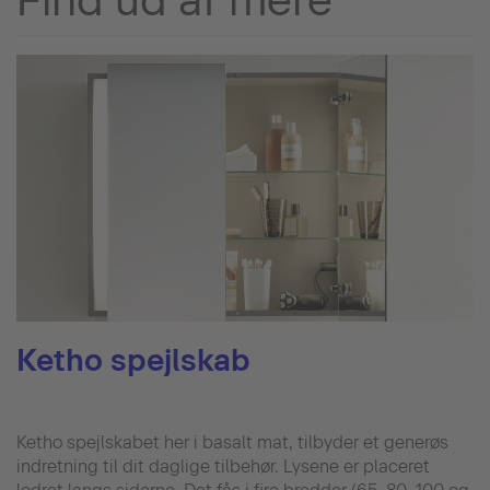
Find ud af mere
Ketho spejlskab
Ketho spejlskabet her i basalt mat, tilbyder et generøs
indretning til dit daglige tilbehør. Lysene er placeret