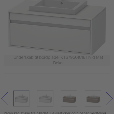
Underskab til bordplade, KT679501818 Hvid Mat
Dekor
Varen kan afvige fra billedet. Dekorationer og tilbehør medfølger