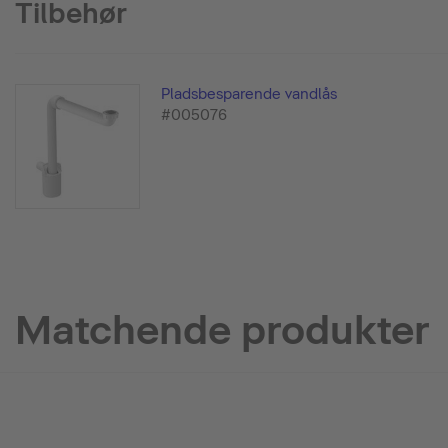
Tilbehør
Pladsbesparende vandlås
#005076
Matchende produkter