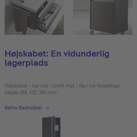
Højskabet: En vidunderlig
lagerplads
Højskabet - her vist i Grafit mat - fås i tre forskellige
højder (88, 132, 180 cm).
Ketho Badmöbel