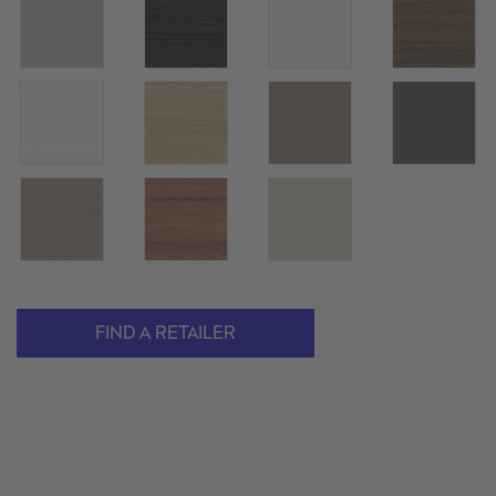
FIND A RETAILER