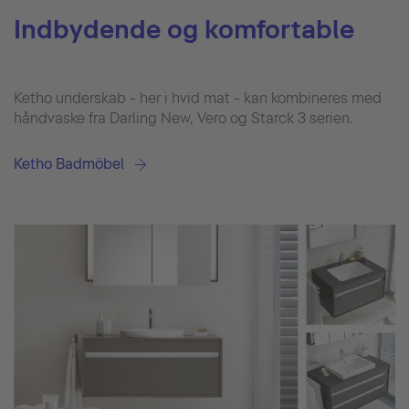
Indbydende og komfortable
Ketho underskab - her i hvid mat - kan kombineres med
håndvaske fra Darling New, Vero og Starck 3 serien.
Ketho Badmöbel