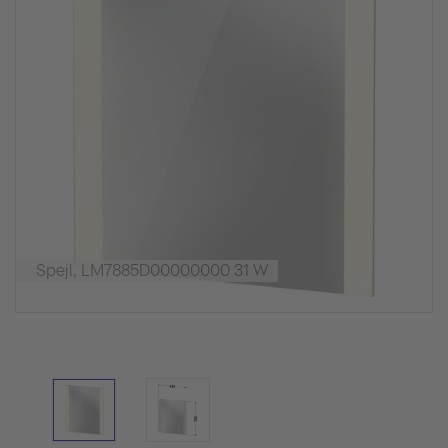
Spejl, LM7885D00000000 31 W