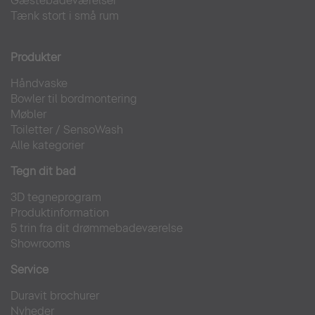
Gæstebadeværelser
Tænk stort i små rum
Produkter
Håndvaske
Bowler til bordmontering
Møbler
Toiletter
/
SensoWash
Alle kategorier
Tegn dit bad
3D tegneprogram
Produktinformation
5 trin fra dit drømmebadeværelse
Showrooms
Service
Duravit brochurer
Nyheder