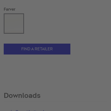
Farver
FIND A RETAILER
Downloads