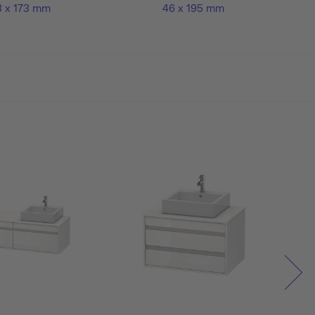
3 x 173 mm
46 x 195 mm