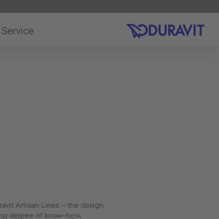
Service
ravit Artisan Lines – the design
ing degree of know-how,