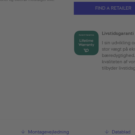
FIND A RETAILER
Livstidsgaranti
I sin udvikling
stor vægt på ek
bæredygtighed. 
kvaliteten af vo
tilbyder livstid
Montagevejledning
Datablad