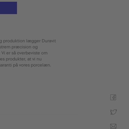
 og produktion lægger Duravit
strem præcision og
Vi er så overbeviste om
res produkter, at vi nu
sgaranti på vores porcelæn.