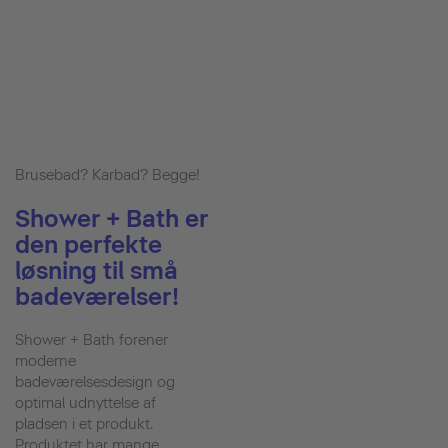
Brusebad? Karbad? Begge!
Shower + Bath er
den perfekte
løsning til små
badeværelser!
Shower + Bath forener
moderne
badeværelsesdesign og
optimal udnyttelse af
pladsen i et produkt.
Produktet har mange