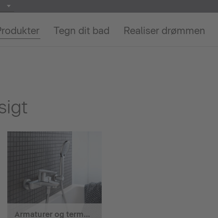
Produkter
Tegn dit bad
Realiser drømmen
sigt
Armaturer og termostater