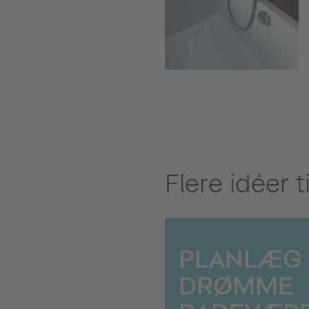
Flere idéer 
PLANLÆG 
DRØMME