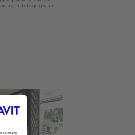
inier og en behagelig varm