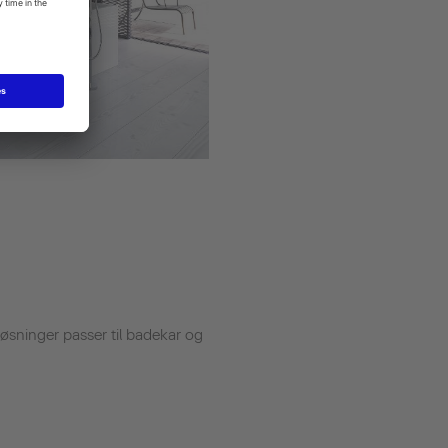
e løsninger passer til badekar og