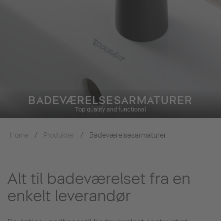
BADEVÆRELSESARMATURER
Top quality and functional
Home
Produkter
Badeværelsesarmaturer
Alt til badeværelset fra en
enkelt leverandør