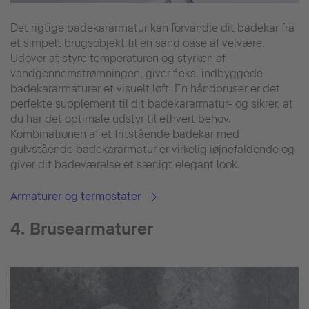
Det rigtige badekararmatur kan forvandle dit badekar fra
et simpelt brugsobjekt til en sand oase af velvære.
Udover at styre temperaturen og styrken af
vandgennemstrømningen, giver f.eks. indbyggede
badekararmaturer et visuelt løft. En håndbruser er det
perfekte supplement til dit badekararmatur- og sikrer, at
du har det optimale udstyr til ethvert behov.
Kombinationen af et fritstående badekar med
gulvstående badekararmatur er virkelig iøjnefaldende og
giver dit badeværelse et særligt elegant look.
Armaturer og termostater
4. Brusearmaturer