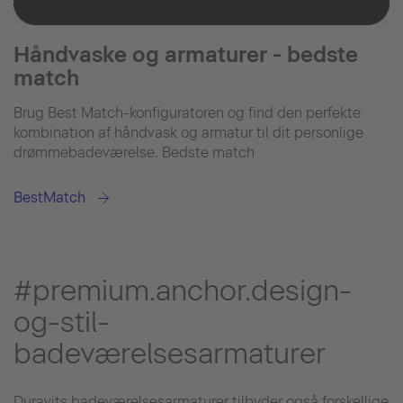
Håndvaske og armaturer - bedste
match
Brug Best Match-konfiguratoren og find den perfekte
kombination af håndvask og armatur til dit personlige
drømmebadeværelse. Bedste match
BestMatch
#premium.anchor.design-
og-stil-
badeværelsesarmaturer
Duravits badeværelsesarmaturer tilbyder også forskellige