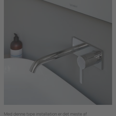
Med denne type installation er det meste af