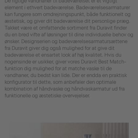
De rigtige vandhaner til badeværelset er et vigtigt
element i ethvert badeværelse. Badeværelsesarmaturer
kan fungere som omdrejningspunkt, både funktionelt og
æstetisk, og giver dit badeværelse dit personlige præg.
Takket være et omfattende sortiment fra Duravit finder
du en bred vifte af løsninger til dine individuelle behov og
ønsker. Designserien og badeværelsesarmatursættene
fra Duravit giver dig også mulighed for at give dit
badeværelse et ensartet look af høj kvalitet. Hvis du
nogensinde er usikker, giver vores Duravit Best Match-
funktion dig mulighed for at matche vaske til de
vandhaner, du bedst kan lide. Der er endda en praktisk
konfigurator til dette, som anbefaler den optimale
kombination af håndvaske og håndvaskarmatur ud fra
funktionelle og æstetiske overvejelser.