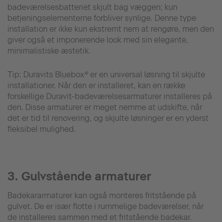
badeværelsesbatteriet skjult bag væggen; kun
betjeningselementerne forbliver synlige. Denne type
installation er ikke kun ekstremt nem at rengøre, men den
giver også et imponerende look med sin elegante,
minimalistiske æstetik.
Tip: Duravits Bluebox® er en universal løsning til skjulte
installationer. Når den er installeret, kan en række
forskellige Duravit-badeværelsesarmaturer installeres på
den. Disse armaturer er meget nemme at udskifte, når
det er tid til renovering, og skjulte løsninger er en yderst
fleksibel mulighed.
3. Gulvstående armaturer
Badekararmaturer kan også monteres fritstående på
gulvet. De er især flotte i rummelige badeværelser, når
de installeres sammen med et fritstående badekar.