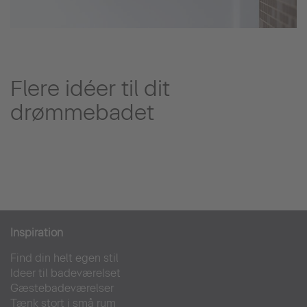
Flere idéer til dit
drømmebadet
Inspiration
Find din helt egen stil
Ideer til badeværelset
Gæstebadeværelser
Tænk stort i små rum