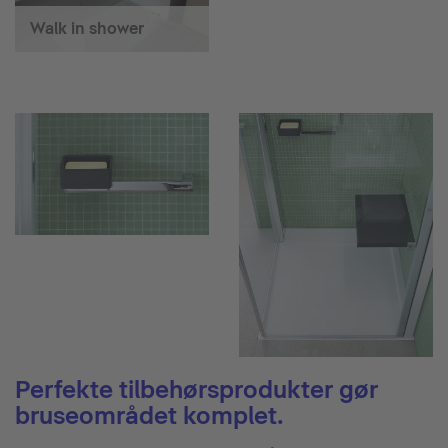
Walk in shower
Perfekte tilbehørsprodukter gør
bruseområdet komplet.