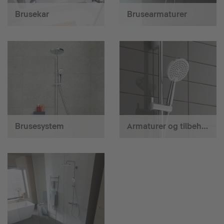
Brusekar
Brusearmaturer
Brusesystem
Armaturer og tilbehør