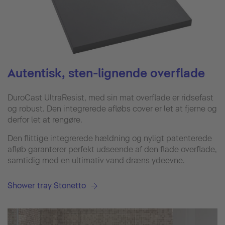
Autentisk, sten-lignende overflade
DuroCast UltraResist, med sin mat overflade er ridsefast
og robust. Den integrerede afløbs cover er let at fjerne og
derfor let at rengøre.
Den flittige integrerede hældning og nyligt patenterede
afløb garanterer perfekt udseende af den flade overflade,
samtidig med en ultimativ vand dræns ydeevne.
Shower tray Stonetto