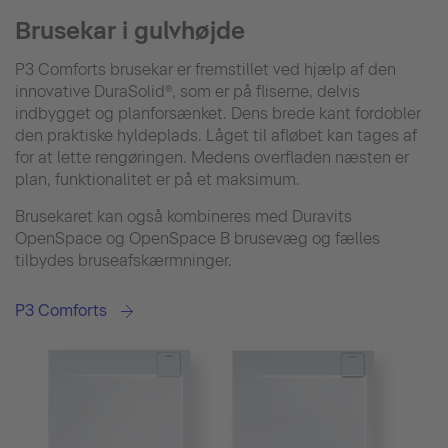
Brusekar i gulvhøjde
P3 Comforts brusekar er fremstillet ved hjælp af den
innovative DuraSolid®, som er på fliserne, delvis
indbygget og planforsænket. Dens brede kant fordobler
den praktiske hyldeplads. Låget til afløbet kan tages af
for at lette rengøringen. Medens overfladen næsten er
plan, funktionalitet er på et maksimum.
Brusekaret kan også kombineres med Duravits
OpenSpace og OpenSpace B brusevæg og fælles
tilbydes bruseafskærmninger.
P3 Comforts