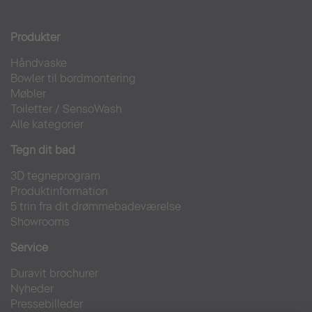
Produkter
Håndvaske
Bowler til bordmontering
Møbler
Toiletter
/
SensoWash
Alle kategorier
Tegn dit bad
3D tegneprogram
Produktinformation
5 trin fra dit drømmebadeværelse
Showrooms
Service
Duravit brochurer
Nyheder
Pressebilleder