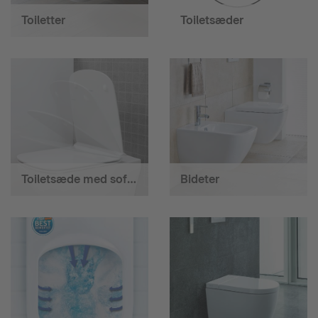
Toiletter
Toiletsæder
Toiletsæde med softclose
Bideter