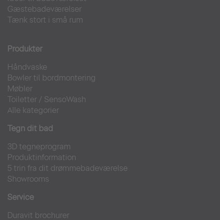
Gæstebadeværelser
Tænk stort i små rum
Produkter
Håndvaske
Bowler til bordmontering
Møbler
Toiletter
/
SensoWash
Alle kategorier
Tegn dit bad
3D tegneprogram
Produktinformation
5 trin fra dit drømmebadeværelse
Showrooms
Service
Duravit brochurer