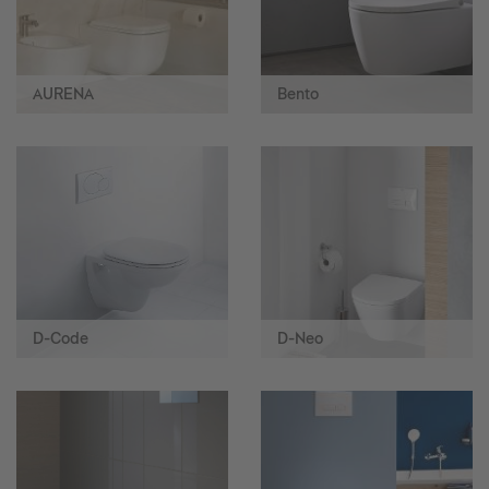
AURENA
Bento
D-Code
D-Neo