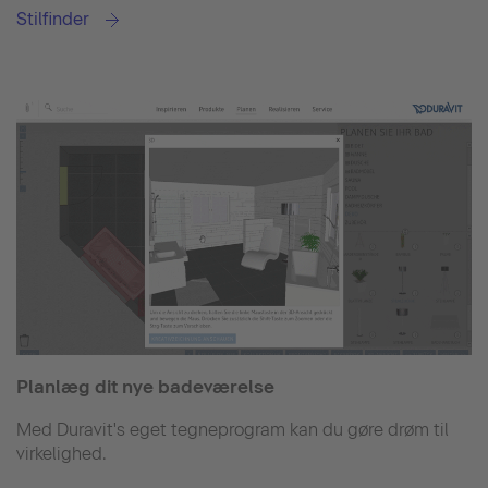
Stilfinder
Planlæg dit nye badeværelse
Med Duravit's eget tegneprogram kan du gøre drøm til
virkelighed.