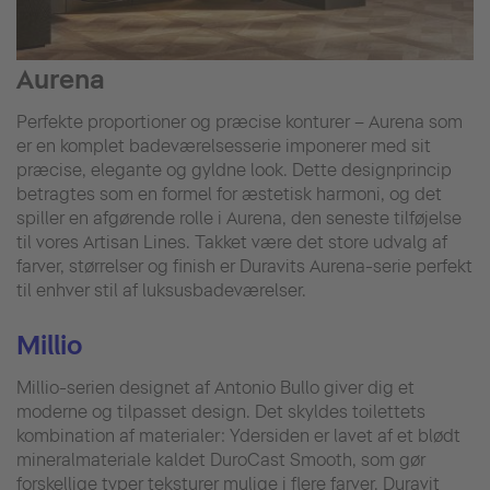
Aurena
Perfekte proportioner og præcise konturer – Aurena som
er en komplet badeværelsesserie imponerer med sit
præcise, elegante og gyldne look. Dette designprincip
betragtes som en formel for æstetisk harmoni, og det
spiller en afgørende rolle i Aurena, den seneste tilføjelse
til vores Artisan Lines. Takket være det store udvalg af
farver, størrelser og finish er Duravits Aurena-serie perfekt
til enhver stil af luksusbadeværelser.
Millio
Millio-serien designet af Antonio Bullo giver dig et
moderne og tilpasset design. Det skyldes toilettets
kombination af materialer: Ydersiden er lavet af et blødt
mineralmateriale kaldet DuroCast Smooth, som gør
forskellige typer teksturer mulige i flere farver. Duravit