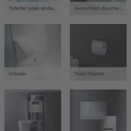
Toiletter uden skyllerand
SensoWash douchetoilet
Urinaler
Toilet tilbehør