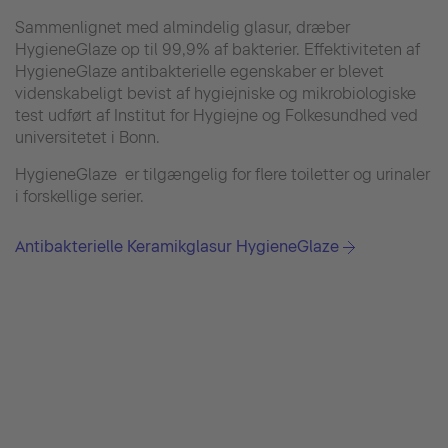
Sammenlignet med almindelig glasur, dræber
HygieneGlaze op til 99,9% af bakterier. Effektiviteten af
HygieneGlaze antibakterielle egenskaber er blevet
videnskabeligt bevist af hygiejniske og mikrobiologiske
test udført af Institut for Hygiejne og Folkesundhed ved
universitetet i Bonn.
HygieneGlaze er tilgængelig for flere toiletter og urinaler
i forskellige serier.
Antibakterielle Keramikglasur HygieneGlaze