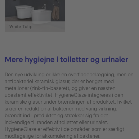
White Tulip
Mere hygiejne i toiletter og urinaler
Den nye udvikling er ikke en overfladebelægning, men en
antibakteriel keramisk glasur, der er beriget med
metalioner (zink-tin-baseret), og giver en næsten
ubestemt effektivitet. HygieneGlaze integreres i den
keramiske glasur under brændingen af produktet, hvilket
sikrer en reduktion af bakterier med varig virkning:
brændt ind i produktet og strækker sig fra det
indvendige til randen af toilettet eller urinalet.
HygieneGlaze er effektiv i de områder, som er særligt
modtagelige for akkumulering af bakterier.