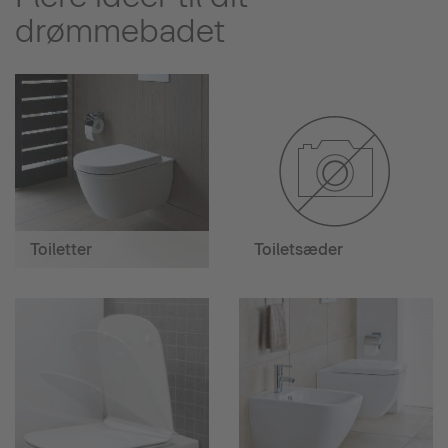
drømmebadet
Toiletter
Toiletsæder