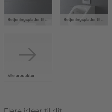
Betjeningsplader til cisterner
Betjeningsplader til urinal-element
Alle produkter
Flere idéer til dit