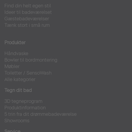
Find din helt egen stil
Ideer til badeværelset
Gæstebadeværelser
Tænk stort i små rum
Produkter
Håndvaske
Bowler til bordmontering
Møbler
Toiletter
/
SensoWash
Alle kategorier
Tegn dit bad
3D tegneprogram
Produktinformation
5 trin fra dit drømmebadeværelse
Showrooms
Service