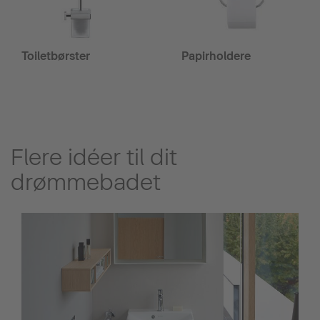
Toiletbørster
Papirholdere
Flere idéer til dit
drømmebadet