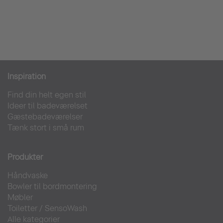
Inspiration
Find din helt egen stil
Ideer til badeværelset
Gæstebadeværelser
Tænk stort i små rum
Produkter
Håndvaske
Bowler til bordmontering
Møbler
Toiletter
/
SensoWash
Alle kategorier