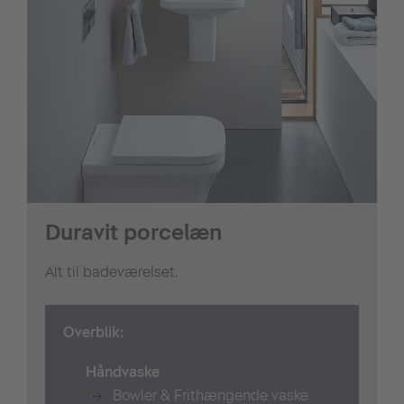
Duravit porcelæn
Alt til badeværelset.
Overblik:
Håndvaske
Bowler & Frithængende vaske