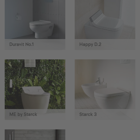
Duravit No.1
Happy D.2
ME by Starck
Starck 3