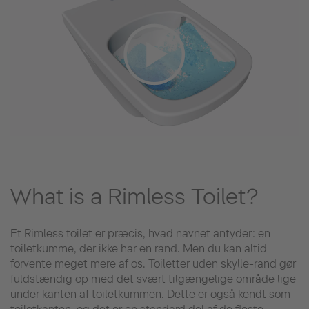
What is a Rimless Toilet?
Et Rimless toilet er præcis, hvad navnet antyder: en
toiletkumme, der ikke har en rand. Men du kan altid
forvente meget mere af os. Toiletter uden skylle-rand gør
fuldstændig op med det svært tilgængelige område lige
under kanten af toiletkummen. Dette er også kendt som