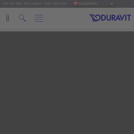
DANMARK
FOR THE 'PRO': PRO.DURAVIT
FIND A RETAILER