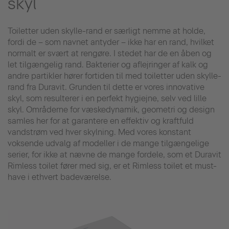
skyl
Toiletter uden skylle-rand er særligt nemme at holde,
fordi de – som navnet antyder – ikke har en rand, hvilket
normalt er svært at rengøre. I stedet har de en åben og
let tilgængelig rand. Bakterier og aflejringer af kalk og
andre partikler hører fortiden til med toiletter uden skylle-
rand fra Duravit. Grunden til dette er vores innovative
skyl, som resulterer i en perfekt hygiejne, selv ved lille
skyl. Områderne for væskedynamik, geometri og design
samles her for at garantere en effektiv og kraftfuld
vandstrøm ved hver skylning. Med vores konstant
voksende udvalg af modeller i de mange tilgængelige
serier, for ikke at nævne de mange fordele, som et Duravit
Rimless toilet fører med sig, er et Rimless toilet et must-
have i ethvert badeværelse.