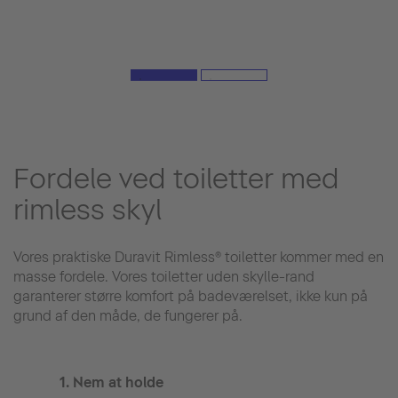
Fordele ved toiletter med
rimless skyl
Vores praktiske Duravit Rimless® toiletter kommer med en
masse fordele. Vores toiletter uden skylle-rand
garanterer større komfort på badeværelset, ikke kun på
grund af den måde, de fungerer på.
1. Nem at holde
2. H