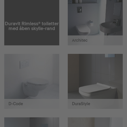
Duravit Rimless® toiletter
med åben skylle-rand
Architec
D-Code
DuraStyle