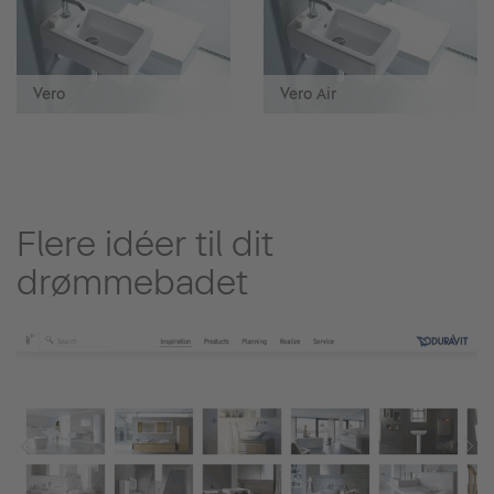
Vero
Vero Air
Flere idéer til dit
drømmebadet