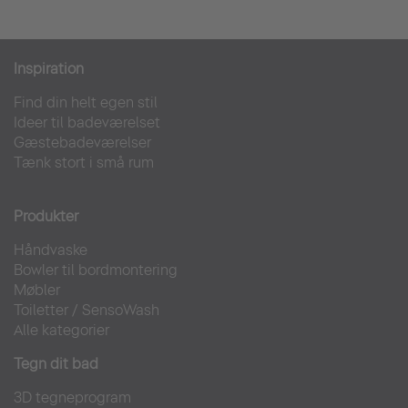
Inspiration
Find din helt egen stil
Ideer til badeværelset
Gæstebadeværelser
Tænk stort i små rum
Produkter
Håndvaske
Bowler til bordmontering
Møbler
Toiletter
/
SensoWash
Alle kategorier
Tegn dit bad
3D tegneprogram