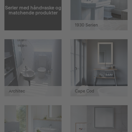
Serier med håndvaske og
matchende produkter
1930 Serien
Architec
Cape Cod