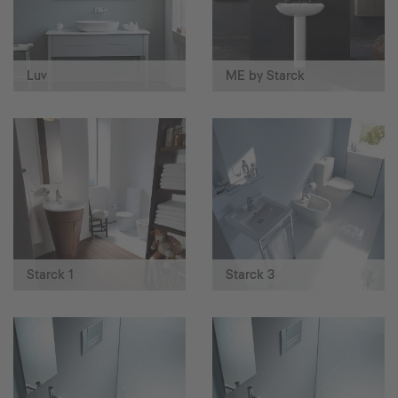
Luv
ME by Starck
Starck 1
Starck 3