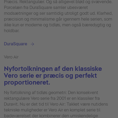
Præcis. Rektangulær. Og så alligevel blød og svævende.
Porcelæn fra DuraSquare samler ubesværet
modsætninger og ser samtidig utroligt godt ud. Klarhed,
præcision og minimalisme går igennem hele serien, som
ikke kun er moderne og tidløs, men også bæredygtig og
holdbar.
DuraSquare
Vero Air
Nyfortolkningen af den klassiske
Vero serie er præcis og perfekt
proportioneret.
Ny fortolkning af tidløs geometri: Den konsekvent
rektangulære Vero serie fra 2001 er en klassiker fra
Duravit. Nu er det tid til Vero Air: Takket være nutidens
tekniske muligheder er Vero Air en komplet serie til
badeværelset der kombinerer den umiskendelige