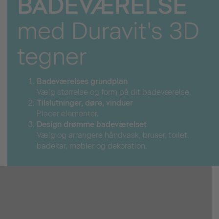
BADEVÆRELSE
med Duravit's 3D
tegner
Badeværelses grundplan
Vælg størrelse og form på dit badeværelse.
Tilslutninger
, døre, vinduer
Placer elementer.
Desi
gn drømme badeværelset
Vælg og arrangere håndvask, bruser, toilet,
badekar, møbler og dekoration.