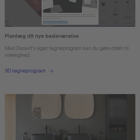
Planlæg dit nye badeværelse
Med Duravit's eget tegneprogram kan du gøre drøm til
virkelighed.
3D tegneprogram