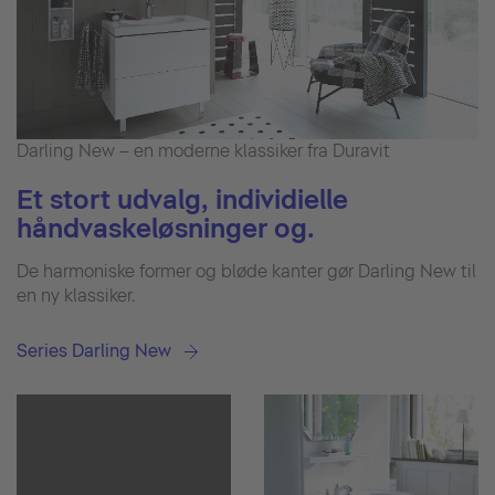
Darling New – en moderne klassiker fra Duravit
Et stort udvalg, individielle
håndvaskeløsninger og.
De harmoniske former og bløde kanter gør Darling New til
en ny klassiker.
Series Darling New