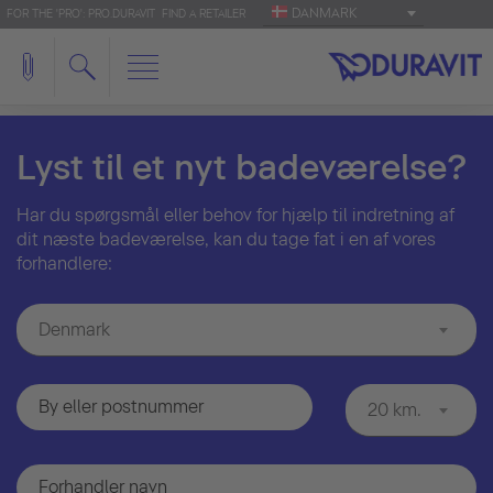
DANMARK
FOR THE 'PRO': PRO.DURAVIT
FIND A RETAILER
Lyst til et nyt badeværelse?
Har du spørgsmål eller behov for hjælp til indretning af
dit næste badeværelse, kan du tage fat i en af vores
forhandlere:
Denmark
20 km.