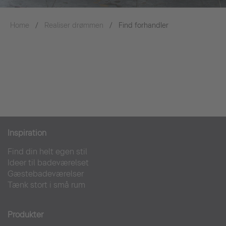
Home
Realiser drømmen
Find forhandler
Inspiration
Find din helt egen stil
Ideer til badeværelset
Gæstebadeværelser
Tænk stort i små rum
Produkter