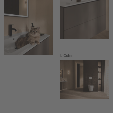
L-Cube