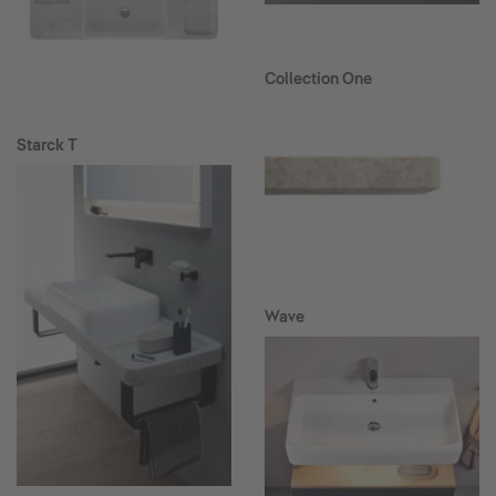
Collection One
Starck T
Wave