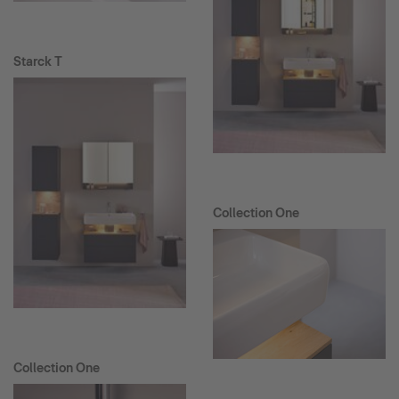
Starck T
Collection One
Collection One