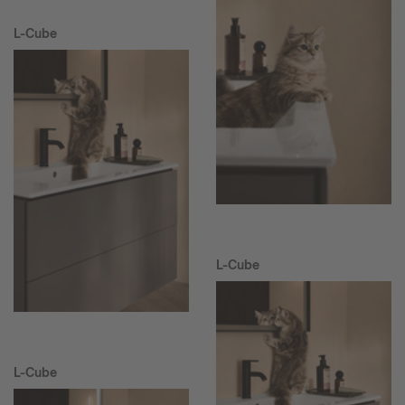
L-Cube
L-Cube
L-Cube