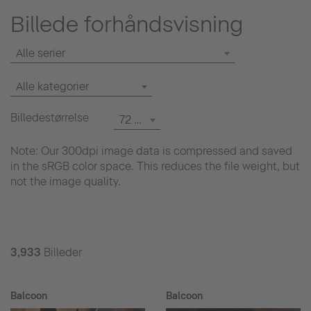
Billede forhåndsvisning
Alle serier
Alle kategorier
Billedestørrelse
72 dpi
Note: Our 300dpi image data is compressed and saved
in the sRGB color space. This reduces the file weight, but
not the image quality.
3,933
Billeder
Balcoon
Balcoon