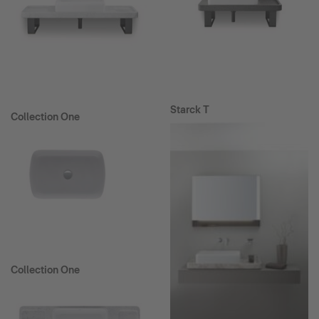
Starck T
Collection One
Collection One