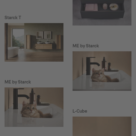
Starck T
ME by Starck
ME by Starck
L-Cube