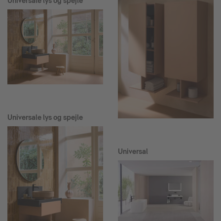
Universale lys og spejle
Universale lys og spejle
Universal