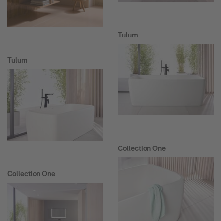
Tulum
Tulum
Collection One
Collection One