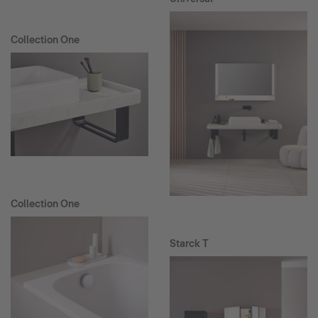
Collection One
Collection One
Starck T