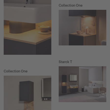
Collection One
Starck T
Collection One