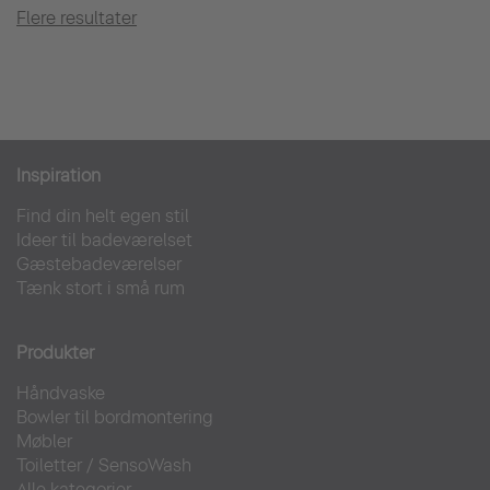
Flere resultater
Inspiration
Find din helt egen stil
Ideer til badeværelset
Gæstebadeværelser
Tænk stort i små rum
Produkter
Håndvaske
Bowler til bordmontering
Møbler
Toiletter
/
SensoWash
Alle kategorier