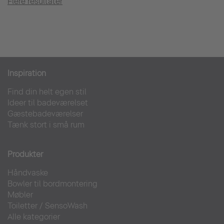
Flere resultater
Inspiration
Find din helt egen stil
Ideer til badeværelset
Gæstebadeværelser
Tænk stort i små rum
Produkter
Håndvaske
Bowler til bordmontering
Møbler
Toiletter
/
SensoWash
Alle kategorier