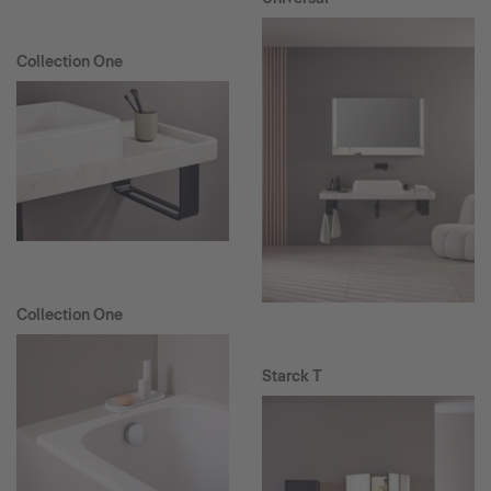
Collection One
Collection One
Starck T