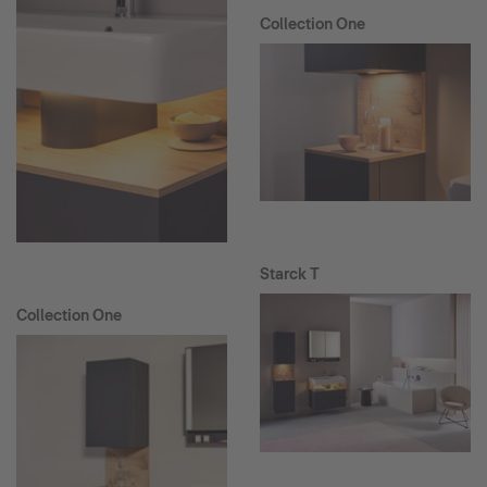
Collection One
Starck T
Collection One