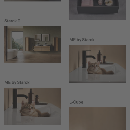
Starck T
ME by Starck
ME by Starck
L-Cube