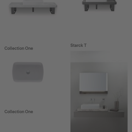
Starck T
Collection One
Collection One