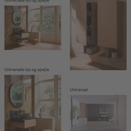
Universale lys og spejle
Universale lys og spejle
Universal