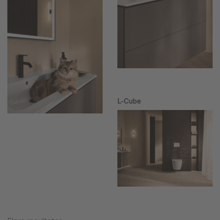
L-Cube