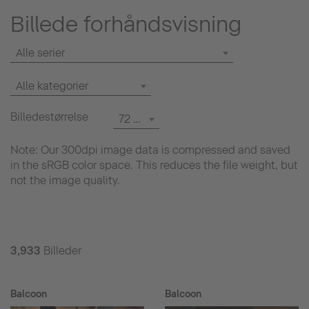
Billede forhåndsvisning
Alle serier
Alle kategorier
Billedestørrelse
72 dpi
Note: Our 300dpi image data is compressed and saved
in the sRGB color space. This reduces the file weight, but
not the image quality.
3,933
Billeder
Balcoon
Balcoon