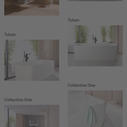
Tulum
Tulum
Collection One
Collection One