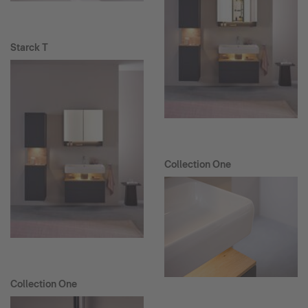
Starck T
Collection One
Collection One