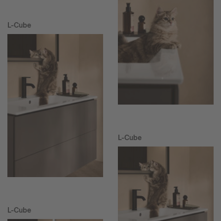
L-Cube
L-Cube
L-Cube