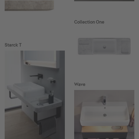
Collection One
Starck T
Wave