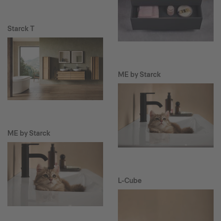
Starck T
ME by Starck
ME by Starck
L-Cube