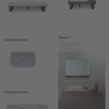
Starck T
Collection One
Collection One