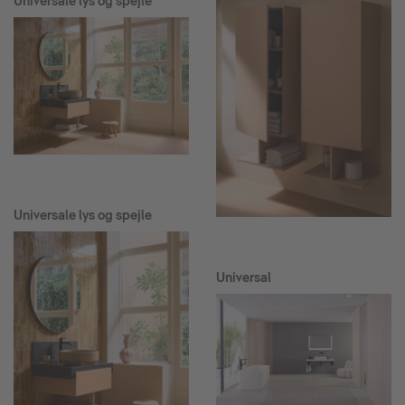
Universale lys og spejle
Universale lys og spejle
Universal