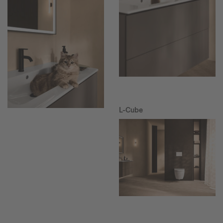
L-Cube