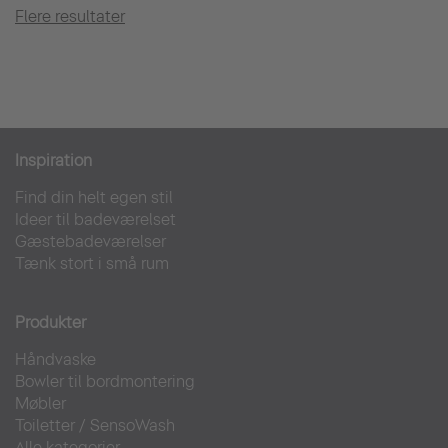
Flere resultater
Inspiration
Find din helt egen stil
Ideer til badeværelset
Gæstebadeværelser
Tænk stort i små rum
Produkter
Håndvaske
Bowler til bordmontering
Møbler
Toiletter
/
SensoWash
Alle kategorier