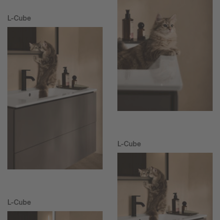
L-Cube
L-Cube
L-Cube