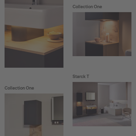
Collection One
Starck T
Collection One