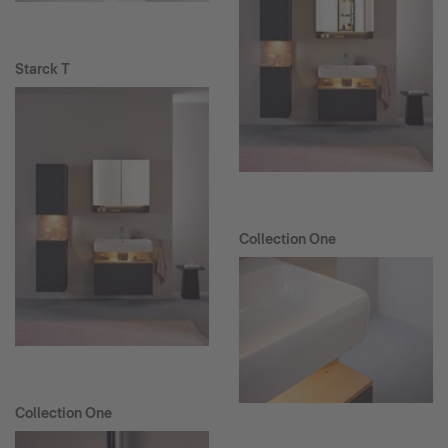
Starck T
Collection One
Collection One