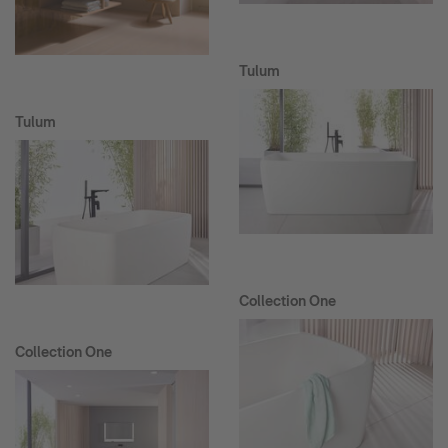
Tulum
Tulum
Collection One
Collection One