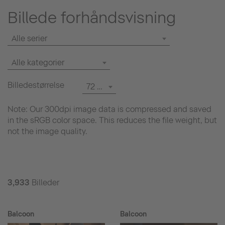
Billede forhåndsvisning
Alle serier
Alle kategorier
Billedestørrelse
72 dpi
Note: Our 300dpi image data is compressed and saved
in the sRGB color space. This reduces the file weight, but
not the image quality.
3,933
Billeder
Balcoon
Balcoon