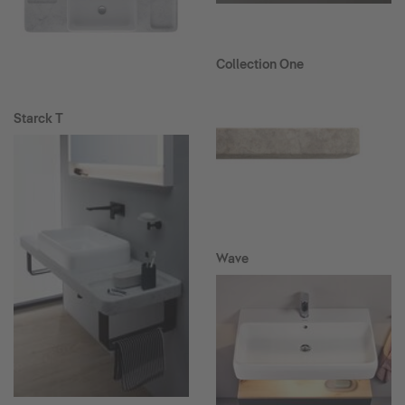
Collection One
Starck T
Wave