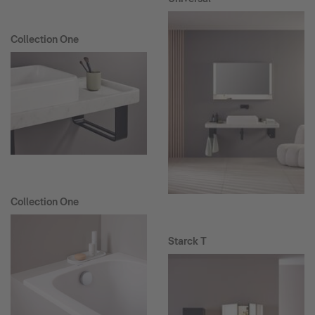
Collection One
Collection One
Starck T