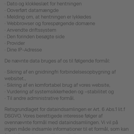
· Dato og klokkeslæt for hentningen
· Ooverført datamængde
· Melding om, at hentningen er lykkedes
· Webbrowser og forespørgende domæne
· Anvendte driftssystem
· Den forinden besøgte side
· Provider
· Dine IP-Adresse
De nævnte data bruges af os til følgende formål:
· Sikring af en gnidningfri forbindelsesopbygning af
websitet.,
· Sikring af en komfortabel brug af vores website,
· Vurdering af systemsikkerheden og –stabilitet og
· Til andre administrative formål.
Retsgrundlaget for dataindsamlingen er Art. 6 Abs.1 lit.f
DSGVO. Vores berettigede interesse følger af
ovennævnte formål med dataindsamlingen. Vi vil på
ingen måde indsamle informationer til et formål, som kan