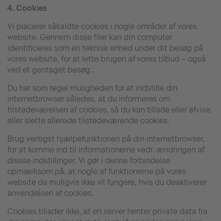
4.
Cookies
Vi placerer såkaldte cookies i nogle områder af vores
website. Gennem disse filer kan din computer
identificeres som en teknisk enhed under dit besøg på
vores website, for at lette brugen af vores tilbud – også
ved et gentaget besøg..
Du har som regel muligheden for at indstille din
internetbrowser således, at du informeres om
tilstedeværelsen af cookies, så du kan tillade eller afvise,
eller slette allerede tilstedeværende cookies.
Brug venligst hjælpefunktionen på din internetbrowser,
for at komme ind til informationerne vedr. ændringen af
dissse indstillinger. Vi gør i denne forbindelse
opmærksom på, at nogle af funktionerne på vores
website da muligvis ikke vil fungere, hvis du deaktiverer
anvendelsen af cookies.
Cookies tillader ikke, at en server henter private data fra