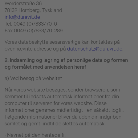
Werderstraße 36
78132 Hornberg, Tyskland
info@duravit.de
Tel. 0049 (0)7833/70-0
Fax 0049 (0)7833/70-289
Vores databeskyttelsesansvarlige kan kontaktes på
ovennævnte adresse og på
datenschutz@duravit.de
.
2.
Indsamling og lagring af personlige data og formen
og formålet med anvendelsen heraf
a) Ved besøg på websitet
Når vores website besøges, sender browseren, som
kommer til indsats automatisk informationer fra din
computer til serveren for vores website. Disse
informationer gemmes midlertidigt i en såkaldt logfil.
Følgende informationer bliver da uden din indgriben
samlet og gemt, indtil de slettes automatisk:
· Navnet på den hentede fil