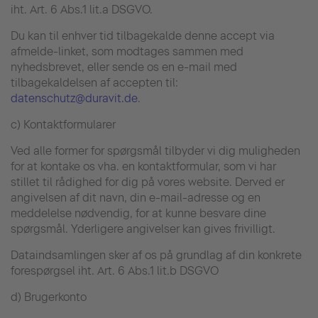
iht. Art. 6 Abs.1 lit.a DSGVO.
Du kan til enhver tid tilbagekalde denne accept via
afmelde-linket, som modtages sammen med
nyhedsbrevet, eller sende os en e-mail med
tilbagekaldelsen af accepten til:
datenschutz@duravit.de
.
c) Kontaktformularer
Ved alle former for spørgsmål tilbyder vi dig muligheden
for at kontake os vha. en kontaktformular, som vi har
stillet til rådighed for dig på vores website. Derved er
angivelsen af dit navn, din e-mail-adresse og en
meddelelse nødvendig, for at kunne besvare dine
spørgsmål. Yderligere angivelser kan gives frivilligt.
Dataindsamlingen sker af os på grundlag af din konkrete
forespørgsel iht. Art. 6 Abs.1 lit.b DSGVO
d) Brugerkonto