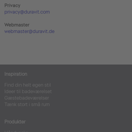
Priva
cy
privacy@duravit.com
Webmaster
webmaster@duravit.de
Inspiration
Find din helt egen stil
Ideer til badeværelset
Gæstebadeværelser
Tænk stort i små rum
Produkter