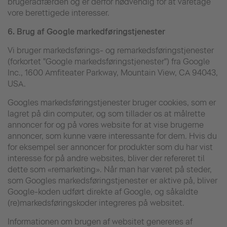
brugeradfærden og er derfor nødvendig for at varetage
vore berettigede interesser.
6.
Brug af Google markedføringstjenester
Vi bruger markedsførings- og remarkedsføringstjenester
(forkortet "Google markedsføringstjenester") fra Google
Inc., 1600 Amfiteater Parkway, Mountain View, CA 94043,
USA.
Googles markedsføringstjenester bruger cookies, som er
lagret på din computer, og som tillader os at målrette
annoncer for og på vores website for at vise brugerne
annoncer, som kunne være interessante for dem. Hvis du
for eksempel ser annoncer for produkter som du har vist
interesse for på andre websites, bliver der refereret til
dette som «remarketing». Når man har været på steder,
som Googles markedsføringstjenester er aktive på, bliver
Google-koden udført direkte af Google, og såkaldte
(re)markedsføringskoder integreres på websitet.
Informationen om brugen af websitet genereres af