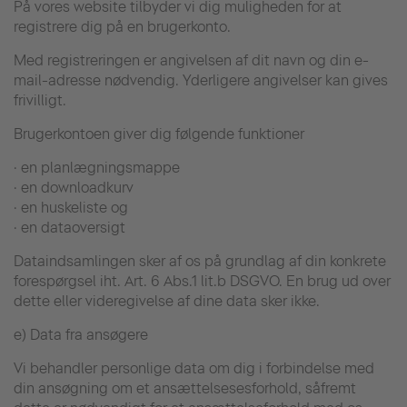
På vores website tilbyder vi dig muligheden for at
registrere dig på en brugerkonto.
Med registreringen er angivelsen af dit navn og din e-
mail-adresse nødvendig. Yderligere angivelser kan gives
frivilligt.
Brugerkontoen giver dig følgende funktioner
· en planlægningsmappe
· en downloadkurv
· en huskeliste og
· en dataoversigt
Dataindsamlingen sker af os på grundlag af din konkrete
forespørgsel iht. Art. 6 Abs.1 lit.b DSGVO. En brug ud over
dette eller videregivelse af dine data sker ikke.
e) Data fra ansøgere
Vi behandler personlige data om dig i forbindelse med
din ansøgning om et ansættelsesesforhold, såfremt