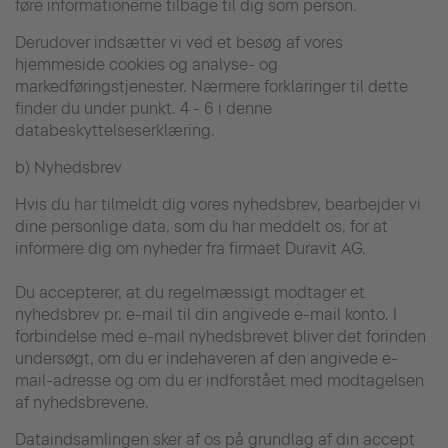
føre informationerne tilbage til dig som person.
Derudover indsætter vi ved et besøg af vores
hjemmeside cookies og analyse- og
markedføringstjenester. Nærmere forklaringer til dette
finder du under punkt. 4 - 6 i denne
databeskyttelseserklæring.
b) Nyhedsbrev
Hvis du har tilmeldt dig vores nyhedsbrev, bearbejder vi
dine personlige data, som du har meddelt os, for at
informere dig om nyheder fra firmaet Duravit AG.
Du accepterer, at du regelmæssigt modtager et
nyhedsbrev pr. e-mail til din angivede e-mail konto. I
forbindelse med e-mail nyhedsbrevet bliver det forinden
undersøgt, om du er indehaveren af den angivede e-
mail-adresse og om du er indforstået med modtagelsen
af nyhedsbrevene.
Dataindsamlingen sker af os på grundlag af din accept