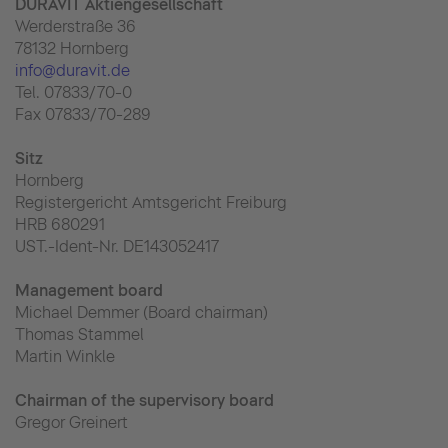
DURAVIT Aktiengesellschaft
Werderstraße 36
78132 Hornberg
info@duravit.de
Tel. 07833/70-0
Fax 07833/70-289
Sitz
Hornberg
Registergericht Amtsgericht Freiburg
HRB 680291
UST.-Ident-Nr. DE143052417
Management board
Michael Demmer (Board chairman)
Thomas Stammel
Martin Winkle
Chairman of the supervisory board
Gregor Greinert