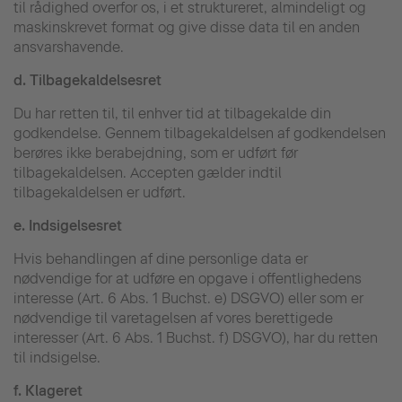
til rådighed overfor os, i et struktureret, almindeligt og
maskinskrevet format og give disse data til en anden
ansvarshavende.
d.
Tilbagekaldelsesret
Du har retten til, til enhver tid at tilbagekalde din
godkendelse. Gennem tilbagekaldelsen af godkendelsen
berøres ikke berabejdning, som er udført før
tilbagekaldelsen. Accepten gælder indtil
tilbagekaldelsen er udført.
e.
Indsigelsesret
Hvis behandlingen af dine personlige data er
nødvendige for at udføre en opgave i offentlighedens
interesse (Art. 6 Abs. 1 Buchst. e) DSGVO) eller som er
nødvendige til varetagelsen af vores berettigede
interesser (Art. 6 Abs. 1 Buchst. f) DSGVO), har du retten
til indsigelse.
f.
Klageret