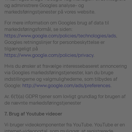
og administrere Googles analyse- og
markedsføringstjenester på vores website.
For mere information om Googles brug af data til
markedsføringsformål, se siden:
https://www.google.com/policies/technologies/ads
,
Googles retningslinjer for personbeskyttelse er
tilgængeligt på
https://www.google.com/policies/privacy
.
Hvis du ønsker at fravælge interessebaseret annoncering
via Googles markedsføringstjenester, kan du bruge
indstillingerne og valgmulighederne, som tilbydes af
Google:
http://www.google.com/ads/preferences
.
Ar. 6(1)(a) GDPR tjener som lovligt grundlag for brugen af
de nævnte markedsføringstjenester
7.
Brug af Youtube videoer
Vi bruger videokomponenter fra YouTube. YouTube er en
internet-videoportal, som muliggør, at registrerede