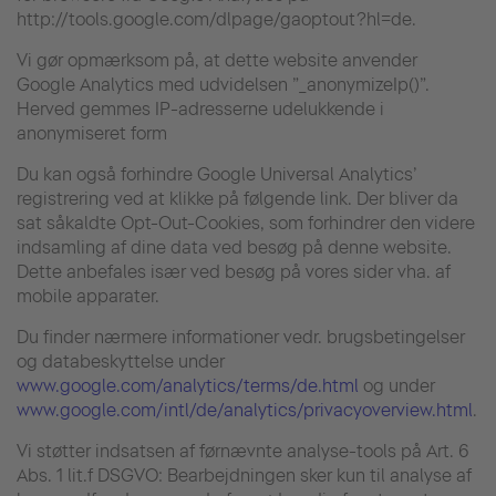
http://tools.google.com/dlpage/gaoptout?hl=de.
Vi gør opmærksom på, at dette website anvender
Google Analytics med udvidelsen ”_anonymizeIp()”.
Herved gemmes IP-adresserne udelukkende i
anonymiseret form
Du kan også forhindre Google Universal Analytics’
registrering ved at klikke på følgende link. Der bliver da
sat såkaldte Opt-Out-Cookies, som forhindrer den videre
indsamling af dine data ved besøg på denne website.
Dette anbefales især ved besøg på vores sider vha. af
mobile apparater.
Du finder nærmere informationer vedr. brugsbetingelser
og databeskyttelse under
www.google.com/analytics/terms/de.html
og under
www.google.com/intl/de/analytics/privacyoverview.html
.
Vi støtter indsatsen af førnævnte analyse-tools på Art. 6
Abs. 1 lit.f DSGVO: Bearbejdningen sker kun til analyse af