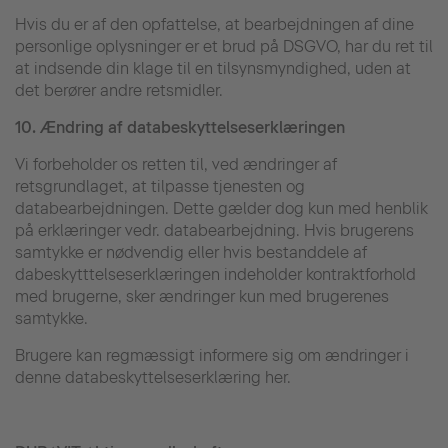
Hvis du er af den opfattelse, at bearbejdningen af dine
personlige oplysninger er et brud på DSGVO, har du ret til
at indsende din klage til en tilsynsmyndighed, uden at
det berører andre retsmidler.
10.
Ændring af databeskyttelseserklæringen
Vi forbeholder os retten til, ved ændringer af
retsgrundlaget, at tilpasse tjenesten og
databearbejdningen. Dette gælder dog kun med henblik
på erklæringer vedr. databearbejdning. Hvis brugerens
samtykke er nødvendig eller hvis bestanddele af
dabeskytttelseserklæringen indeholder kontraktforhold
med brugerne, sker ændringer kun med brugerenes
samtykke.
Brugere kan regmæssigt informere sig om ændringer i
denne databeskyttelseserklæring her.