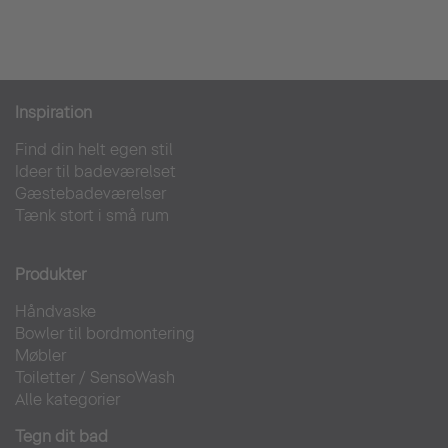
Inspiration
Find din helt egen stil
Ideer til badeværelset
Gæstebadeværelser
Tænk stort i små rum
Produkter
Håndvaske
Bowler til bordmontering
Møbler
Toiletter
/
SensoWash
Alle kategorier
Tegn dit bad