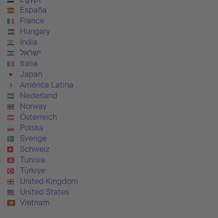
España
France
Hungary
India
ישראל
Italia
Japan
América Latina
Nederland
Norway
Österreich
Polska
Sverige
Schweiz
Tunisia
Türkiye
United Kingdom
United States
Vietnam