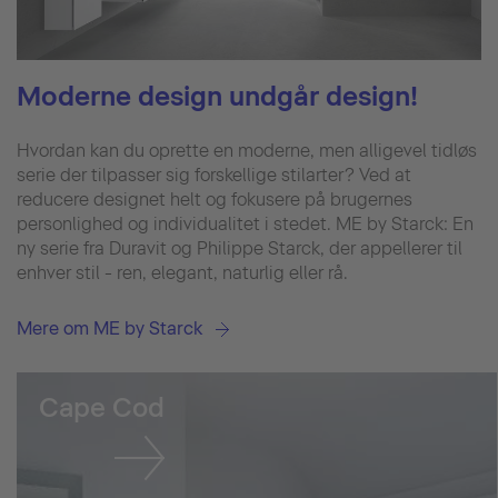
Moderne design undgår design!
Hvordan kan du oprette en moderne, men alligevel tidløs
serie der tilpasser sig forskellige stilarter? Ved at
reducere designet helt og fokusere på brugernes
personlighed og individualitet i stedet. ME by Starck: En
ny serie fra Duravit og Philippe Starck, der appellerer til
enhver stil - ren, elegant, naturlig eller rå.
Mere om ME by Starck
Cape Cod