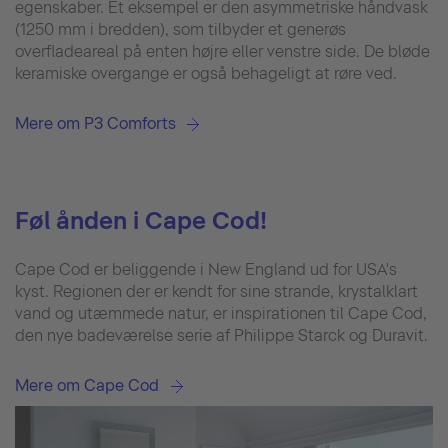
egenskaber. Et eksempel er den asymmetriske håndvask
(1250 mm i bredden), som tilbyder et generøs
overfladeareal på enten højre eller venstre side. De bløde
keramiske overgange er også behageligt at røre ved.
Mere om P3 Comforts
Føl ånden i Cape Cod!
Cape Cod er beliggende i New England ud for USA's
kyst. Regionen der er kendt for sine strande, krystalklart
vand og utæmmede natur, er inspirationen til Cape Cod,
den nye badeværelse serie af Philippe Starck og Duravit.
Mere om Cape Cod