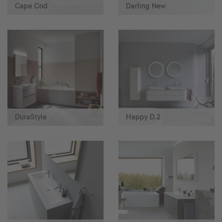
Cape Cod
Darling New
DuraStyle
Happy D.2