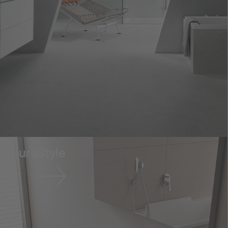
DuraStyle