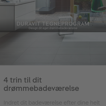
DURAVIT TEGNEPROGRAM
Design dit eget drømmebadeværelse
4 trin til dit
drømmebadeværelse
Indret dit badeværelse efter dine helt