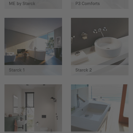
ME by Starck
P3 Comforts
Starck 1
Starck 2