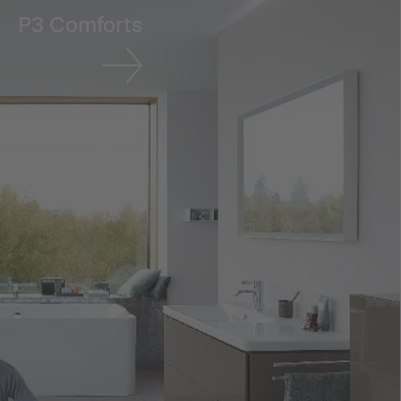
P3 Comforts