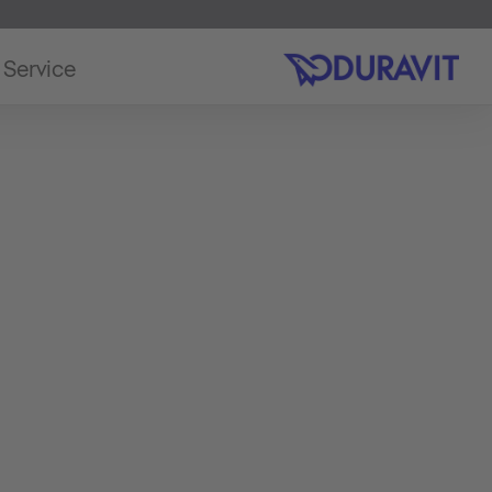
Service