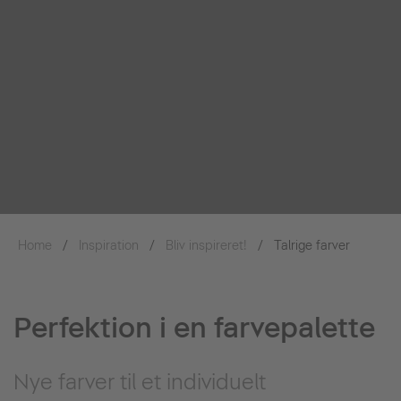
Home
Inspiration
Bliv inspireret!
Talrige farver
Perfektion i en farvepalette
Nye farver til et individuelt