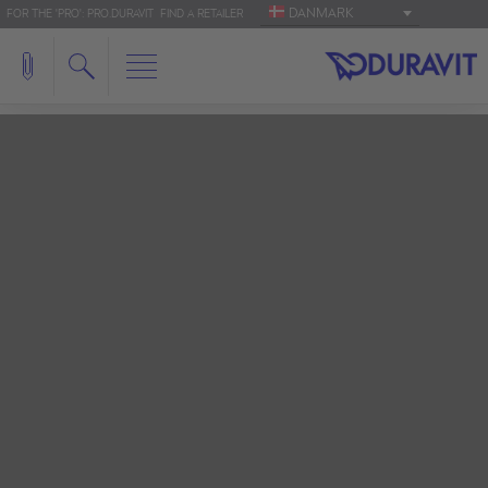
DANMARK
FOR THE 'PRO': PRO.DURAVIT
FIND A RETAILER