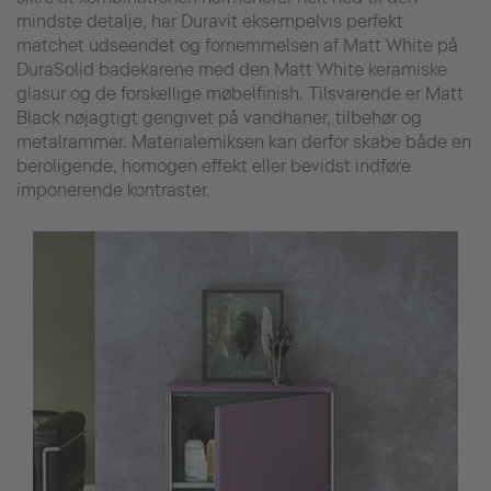
mindste detalje, har Duravit eksempelvis perfekt
matchet udseendet og fornemmelsen af Matt White på
DuraSolid badekarene med den Matt White keramiske
glasur og de forskellige møbelfinish. Tilsvarende er Matt
Black nøjagtigt gengivet på vandhaner, tilbehør og
metalrammer. Materialemiksen kan derfor skabe både en
beroligende, homogen effekt eller bevidst indføre
imponerende kontraster.