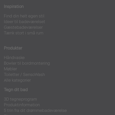
Inspiration
Find din helt egen stil
Ideer til badeværelset
Gæstebadeværelser
Tænk stort i små rum
Produkter
Håndvaske
Bowler til bordmontering
Møbler
Toiletter
/
SensoWash
Alle kategorier
Tegn dit bad
3D tegneprogram
Produktinformation
5 trin fra dit drømmebadeværelse