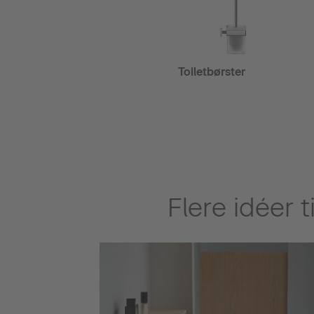
Toiletbørster
Flere idéer 
 fritstående