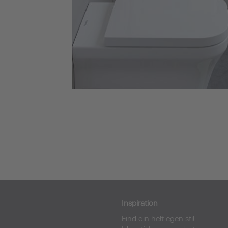
Inspiration
Find din helt egen stil