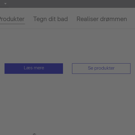
Produkter
Tegn dit bad
Realiser drømmen
Læs mere
Se produkter