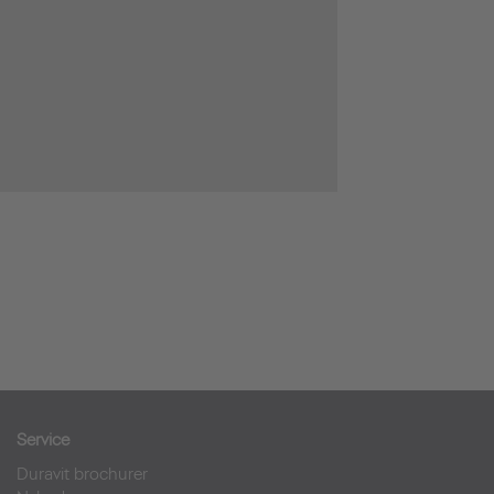
Service
Duravit brochurer