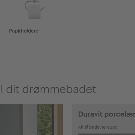
Papirholdere
til dit drømmebadet
Duravit porcelæ
Alt til badeværelset.