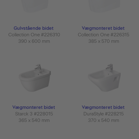
Gulvstående bidet
Vægmonteret bidet
Collection One #226310
Collection One #226315
390 x 600 mm
385 x 570 mm
Vægmonteret bidet
Vægmonteret bidet
Starck 3 #228015
DuraStyle #228215
365 x 540 mm
370 x 540 mm