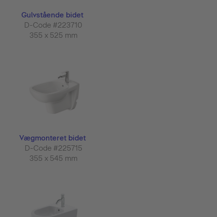
Gulvstående bidet
D-Code #223710
355 x 525 mm
Vægmonteret bidet
D-Code #225715
355 x 545 mm