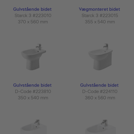
Gulvstående bidet
Vægmonteret bidet
Starck 3 #223010
Starck 3 #223015
370 x 560 mm
355 x 540 mm
Gulvstående bidet
Gulvstående bidet
D-Code #223810
D-Code #224110
350 x 540 mm
360 x 560 mm