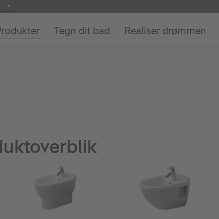
Produkter
Tegn dit bad
Realiser drømmen
duktoverblik