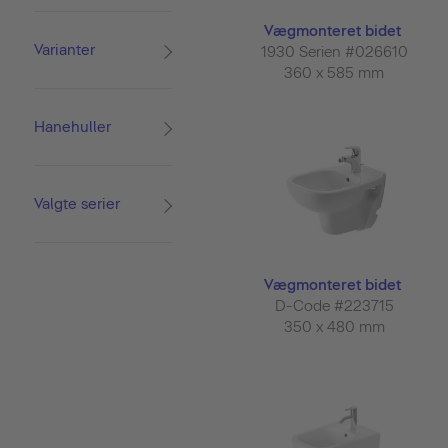
Vægmonteret bidet
Varianter
1930 Serien #026610
360 x 585 mm
Hanehuller
Valgte serier
Vægmonteret bidet
D-Code #223715
350 x 480 mm