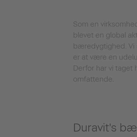
Som en virksomhed
blevet en global akt
bæredygtighed. Vi s
er at være en udel
Derfor har vi taget
omfattende.
Duravit's b