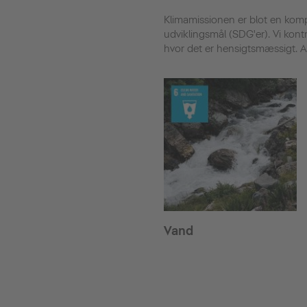
Klimamissionen er blot en kom
udviklingsmål (SDG'er). Vi kontr
hvor det er hensigtsmæssigt. All
Vand