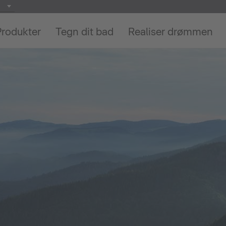
Produkter
Tegn dit bad
Realiser drømmen