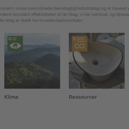
ponent i vores overordnede bæredygtighedsstrategi og er baseret
ollerer konstant effektiviteten af de tiltag, vi har iværksat, og tilpa
e tiltag er tildelt fire hovedindsatsområder:
Klima
Ressourcer