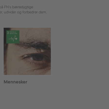
 på FN's bæredygtige
sser, udvider og forbedrer dem,
Mennesker