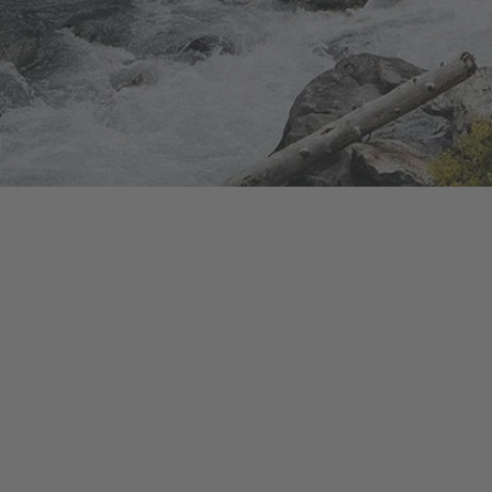
stillingsprocessen og