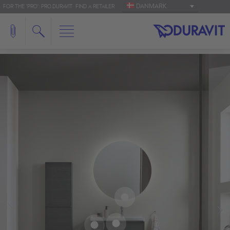
DANMARK
FOR THE 'PRO': PRO.DURAVIT
FIND A RETAILER