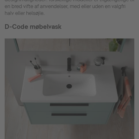
en bred vifte af anvendelser, med eller uden en valgfri
halv eller helsøjle.
D-Code møbelvask