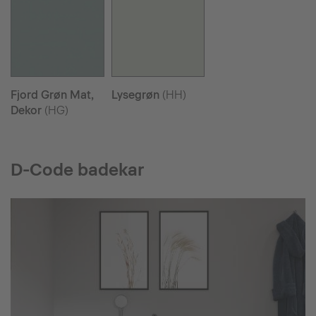
Fjord Grøn Mat,
Lysegrøn
(HH)
Dekor
(HG)
D-Code badekar