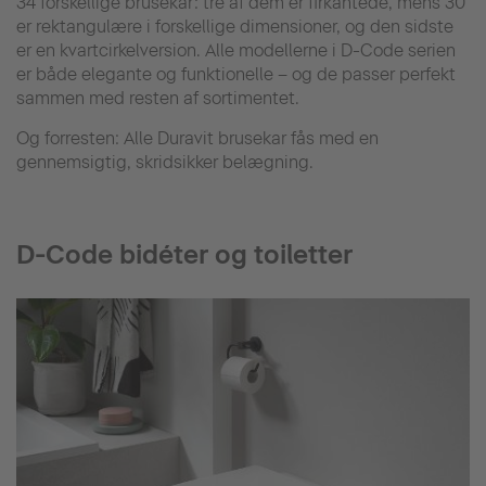
34 forskellige brusekar: tre af dem er firkantede, mens 30
er rektangulære i forskellige dimensioner, og den sidste
er en kvartcirkelversion. Alle modellerne i D-Code serien
er både elegante og funktionelle – og de passer perfekt
sammen med resten af sortimentet.
Og forresten: Alle Duravit brusekar fås med en
gennemsigtig, skridsikker belægning.
D-Code bidéter og toiletter