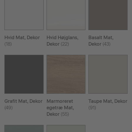
Hvid Mat, Dekor
Hvid Højglans,
Basalt Mat,
(18)
Dekor
(22)
Dekor
(43)
Grafit Mat, Dekor
Marmoreret
Taupe Mat, Dekor
(49)
egetræ Mat,
(91)
Dekor
(55)