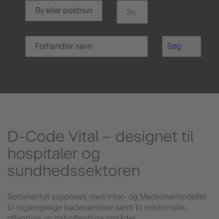
20 km.
Søg
D-Code Vital – designet til
hospitaler og
sundhedssektoren
Sortimentet suppleres med Vital- og Medicinalmodeller
til tilgængelige badeværelser samt til medicinske,
offentlige og halvoffentlige områder.