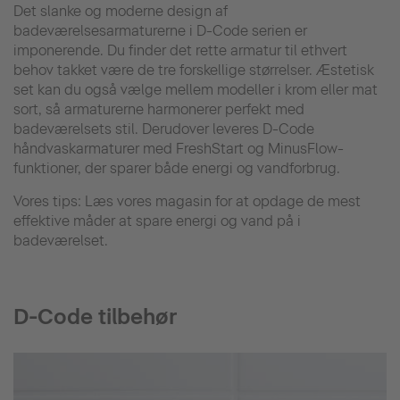
Det slanke og moderne design af
badeværelsesarmaturerne i D-Code serien er
imponerende. Du finder det rette armatur til ethvert
behov takket være de tre forskellige størrelser. Æstetisk
set kan du også vælge mellem modeller i krom eller mat
sort, så armaturerne harmonerer perfekt med
badeværelsets stil. Derudover leveres D-Code
håndvaskarmaturer med FreshStart og MinusFlow-
funktioner, der sparer både energi og vandforbrug.
Vores tips: Læs vores magasin for at opdage de mest
effektive måder at spare energi og vand på i
badeværelset.
D-Code tilbehør