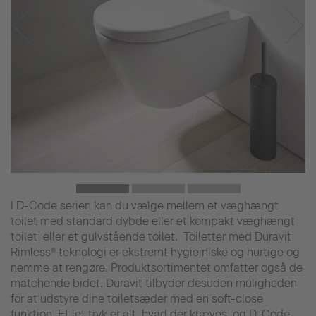
I D-Code serien kan du vælge mellem et væghængt
toilet med standard dybde eller et kompakt væghængt
toilet eller et gulvstående toilet. Toiletter med Duravit
Rimless® teknologi er ekstremt hygiejniske og hurtige og
nemme at rengøre. Produktsortimentet omfatter også de
matchende bidet. Duravit tilbyder desuden muligheden
for at udstyre dine toiletsæder med en soft-close
funktion. Et let tryk er alt, hvad der kræves, og D-Code