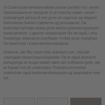
D-Code badeværelsesmøbler passer perfekt ind i serien.
Vaskeskabene er designet til at matche vaske i serien –
overhænget på kun 8 mm giver en organisk og elegant
forbindelse mellem møblerne og porcelænet. De
praktiske halvhøje skabe giver ekstra opbevaringsplads i
badeværelset. Ligesom vaskeskabet fås de også i otte
forskellige dekorative overflader, hvilket giver mulighed
for kreativitet i badeværelsesdesignet.
Grebene, der fås i krom eller diamant-sort, tilbyder
yderligere tilpasningsmuligheder. De er også ekstremt
behagelige at bruge takket være det indfræste greb, der
er fræset ind på undersiden. Produktsortimentet
indeholder også badeværelsesspejle og spejlskabe med
lys.