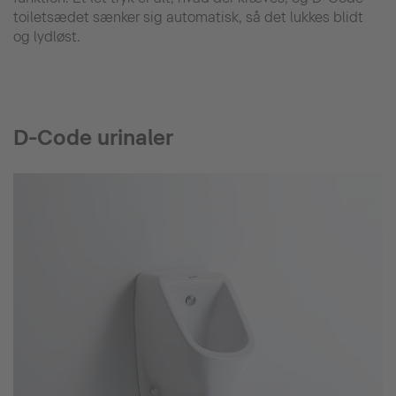
toiletsædet sænker sig automatisk, så det lukkes blidt
og lydløst.
D-Code urinaler