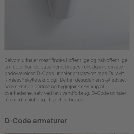
Selvom urinaler mest findes i offentlige og halvoffentlige
områder, kan de også nemt bruges i eksklusive private
badeværelser. D-Code urinaler er udstyret med Duravit
Rimless® skylleteknologi. De har desuden en skylledyse,
som sikrer en perfekt og hygiejnisk skylning af
overfladerne, selv ved lavt vandforbrug. D-Code urinaler
fås med tilslutning i top eller bagpå.
D-Code armaturer