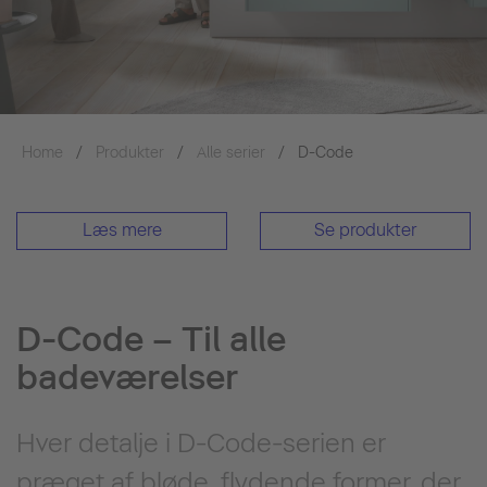
Home
Produkter
Alle serier
D-Code
Læs mere
Se produkter
D-Code – Til alle
badeværelser
Hver detalje i D-Code-serien er
præget af bløde, flydende former, der