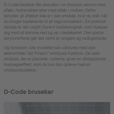
D-Code badekar fås desuden i en klassisk version med
afløb i fodområdet eller med afløb i midten. Dette
betyder, at afløbet ikke er i det område, hvor du står, når
du bruger badekarret til at tage brusebad i. En praktisk
detalje er det valgfri Duravit badekarsgreb, som hjælper
dig med at komme ned og op i badekarret. Den glatte
akryloverflade gør det nemt at rengøre og vedligeholde.
Og forresten: Alle modeller kan udstyres med den
økonomiske "Jet Project" whirlpool-funktion. De seks
jetdyser, der er placeret i siderne, giver en afslappende
massageeffekt, som du kun kan opleve med et
whirlpoolbadekar.
D-Code brusekar