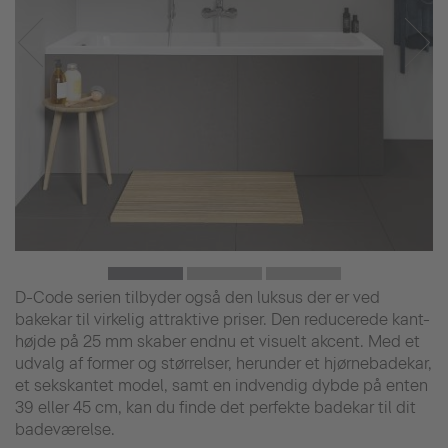
D-Code serien tilbyder også den luksus der er ved
bakekar til virkelig attraktive priser. Den reducerede kant-
højde på 25 mm skaber endnu et visuelt akcent. Med et
udvalg af former og størrelser, herunder et hjørnebadekar,
et sekskantet model, samt en indvendig dybde på enten
39 eller 45 cm, kan du finde det perfekte badekar til dit
badeværelse.