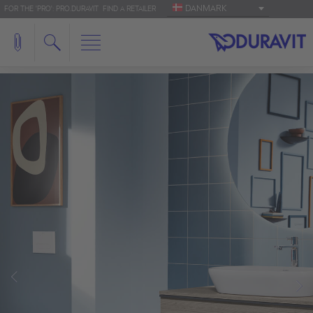
DANMARK
FOR THE 'PRO': PRO.DURAVIT
FIND A RETAILER