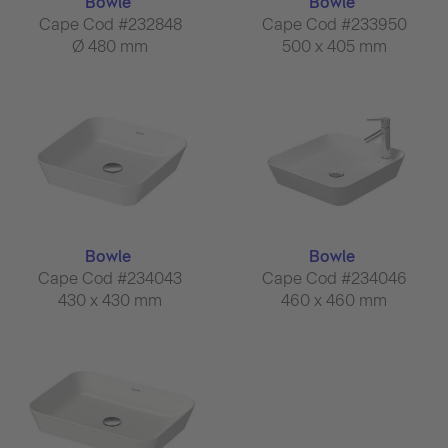
Bowle
Bowle
Cape Cod #232848
Cape Cod #233950
Ø 480 mm
500 x 405 mm
Bowle
Bowle
Cape Cod #234043
Cape Cod #234046
430 x 430 mm
460 x 460 mm