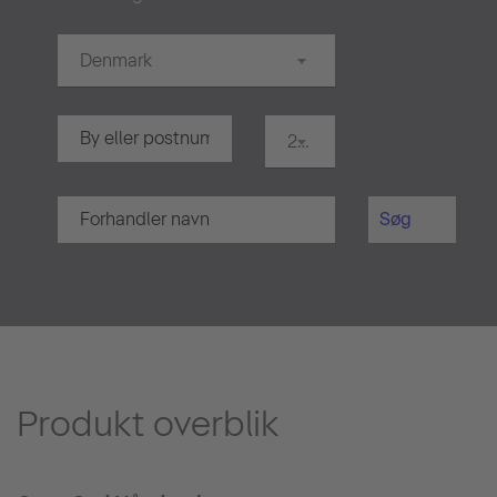
Denmark
20 km.
Søg
Produkt overblik