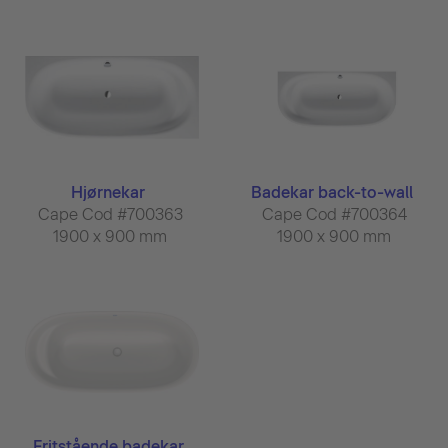
Hjørnekar
Badekar back-to-wall
Cape Cod #700363
Cape Cod #700364
1900 x 900 mm
1900 x 900 mm
Fritstående badekar