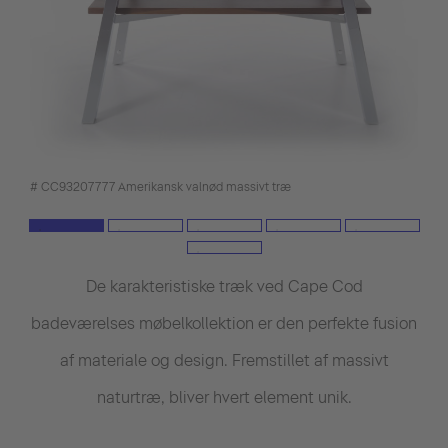
# CC93207777 Amerikansk valnød massivt træ
De karakteristiske træk ved Cape Cod
badeværelses møbelkollektion er den perfekte fusion
af materiale og design. Fremstillet af massivt
naturtræ, bliver hvert element unik.