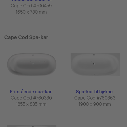
Cape Cod #700459
1650 x 780 mm
Cape Cod Spa-kar
Fritstående spa-kar
Spa-kar til hjørne
Cape Cod #760330
Cape Cod #760363
1855 x 885 mm
1900 x 900 mm