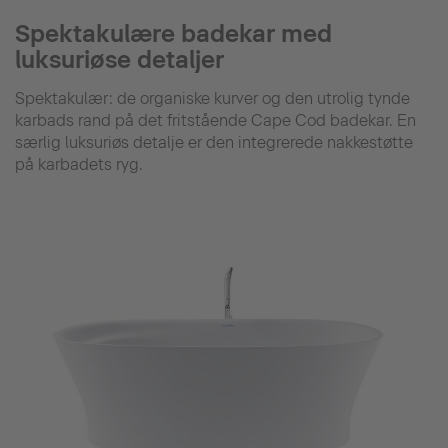
Spektakulære badekar med
luksuriøse detaljer
Spektakulær: de organiske kurver og den utrolig tynde
karbads rand på det fritstående Cape Cod badekar. En
særlig luksuriøs detalje er den integrerede nakkestøtte
på karbadets ryg.