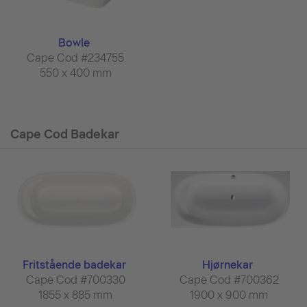
Bowle
Cape Cod #234755
550 x 400 mm
Cape Cod Badekar
Fritstående badekar
Hjørnekar
Cape Cod #700330
Cape Cod #700362
1855 x 885 mm
1900 x 900 mm