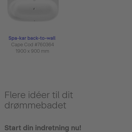
Spa-kar back-to-wall
Cape Cod #760364
1900 x 900 mm
Flere idéer til dit
drømmebadet
Start din indretning nu!