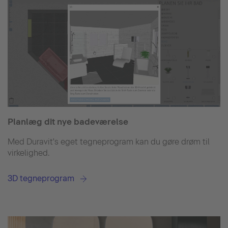
Planlæg dit nye badeværelse
Med Duravit's eget tegneprogram kan du gøre drøm til
virkelighed.
3D tegneprogram