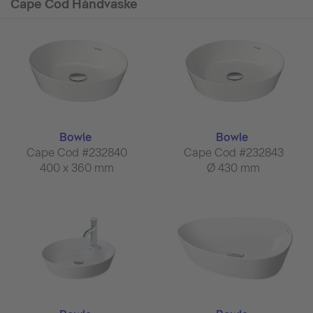
Cape Cod Håndvaske
Bowle
Bowle
Cape Cod #232840
Cape Cod #232843
400 x 360 mm
Ø 430 mm