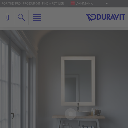
DANMARK
FOR THE 'PRO': PRO.DURAVIT
FIND A RETAILER