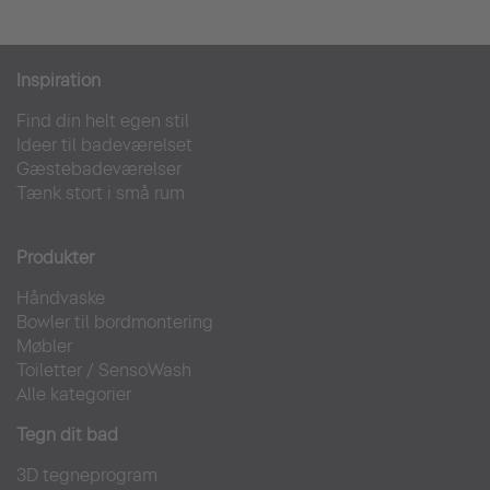
Inspiration
Find din helt egen stil
Ideer til badeværelset
Gæstebadeværelser
Tænk stort i små rum
Produkter
Håndvaske
Bowler til bordmontering
Møbler
Toiletter
/
SensoWash
Alle kategorier
Tegn dit bad
3D tegneprogram