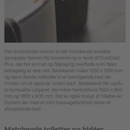
Den kvadratiske version af det fritstående badekar
genspejler formen fra bowlerne og er lavet af DuroCast
Plus, der har en mat og fløjsagitg overflade som føles
behagelig at røre ved. Badekarret måler 1250 x 1250 mm
og dens dybde indbyder til et beroligende bad der
minder om et japansk 'onsen-bad'. Badekarret fås også i
to kompakte udgaver, der måler henholdsvis 1600 x 850
mm og 1800 x 900 mm. Det er også muligt at tilkøbe Air
System der med en blid massagefunktion sikrer et
afslappende bad.
Matchende toiletter og bidéer