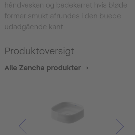
håndvasken og badekarret hvis bløde
former smukt afrundes i den buede
udadgående kant
Produktoversigt
Alle Zencha produkter ➝