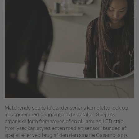
Matchende spejle fuldender seriens komplette look og
imponerer med gennemtænkte detaljer. Spejlets
organiske form fremhæves af en all-around LED strip,
hvor lyset kan styres enten med en sensor i bunden af
spejlet eller ved brug af den den smarte Casambi app.