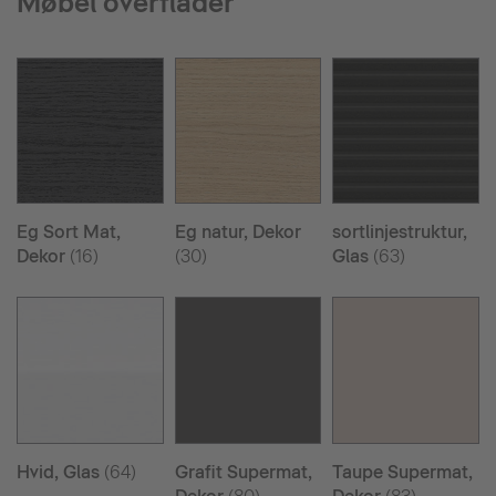
Møbel overflader
Eg Sort Mat,
Eg natur, Dekor
sortlinjestruktur,
Dekor
(16)
(30)
Glas
(63)
Hvid, Glas
(64)
Grafit Supermat,
Taupe Supermat,