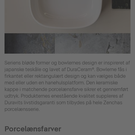
Seriens bløde former og bowlernes design er inspireret af
japanske teskåle og lavet af DuraCeram®. Bowlerne fås i
firkantet eller rektangulært design og kan vælges både
med eller uden en hanehulsplatform. Den keramiske
kappe i matchende porcelænsfarve sikrer et gennemført
udtryk. Produkternes enestående kvalitet suppleres af
Duravits livstidsgaranti som tilbydes på hele Zenchas
porcelænsserie.
Porcelænsfarver