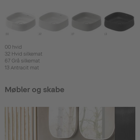
00 hvid
32 Hvid silkemat
67 Grå silkemat
13 Antracit mat
Møbler og skabe