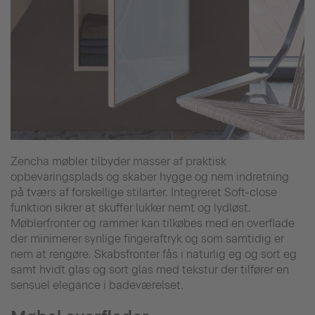
Zencha møbler tilbyder masser af praktisk
opbevaringsplads og skaber hygge og nem indretning
på tværs af forskellige stilarter. Integreret Soft-close
funktion sikrer at skuffer lukker nemt og lydløst.
Møblerfronter og rammer kan tilkøbes med en overflade
der minimerer synlige fingeraftryk og som samtidig er
nem at rengøre. Skabsfronter fås i naturlig eg og sort eg
samt hvidt glas og sort glas med tekstur der tilfører en
sensuel elegance i badeværelset.