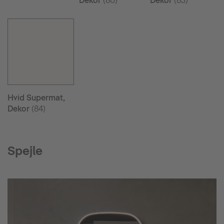
Dekor
(80)
Dekor
(83)
Hvid Supermat,
Dekor
(84)
Spejle