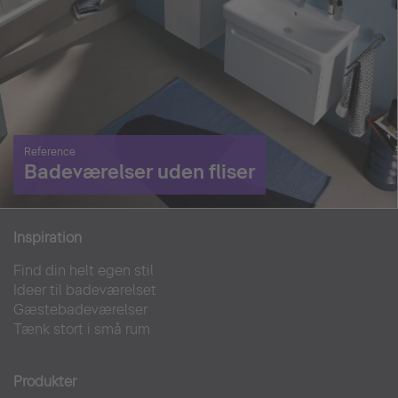
Reference
Badeværelser uden fliser
Inspiration
Find din helt egen stil
Ideer til badeværelset
Gæstebadeværelser
Tænk stort i små rum
Produkter