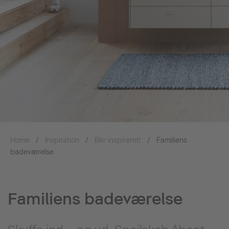
Home
Inspiration
Bliv inspireret!
Familiens
badeværelse
Familiens badeværelse