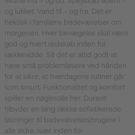
Skuffe ind – og ud. Spejlskab åbent –
og lukket. Vand til – og fra. Det er
hektisk i familiens badeværelser om
morgenen. Hver bevægelse skal være
god og hvert redskab inden for
rækkevidde. Så det er altid godt at
have små problemløsere ved hånden
for at sikre, at hverdagens rutiner går
som smurt. Funktionalitet og komfort
spiller en nøglerolle her. Duravit
tilbyder en lang række sofistikerede
løsninger til badeværelsesbrugere i
alle aldre, især inden for