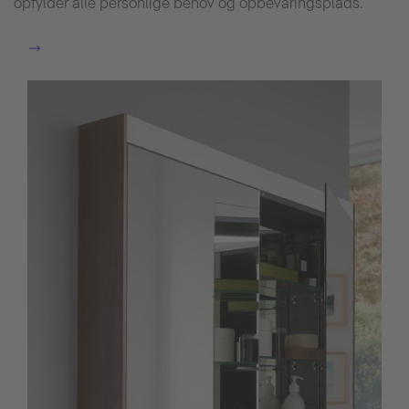
opfylder alle personlige behov og opbevaringsplads.