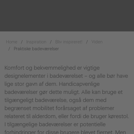
Home
Inspiration
Bliv inspireret!
Viden
Praktiske badeværelser
Komfort og bekvemmelighed er vigtige
designelementer i badeværelset – og alle bør have
lige stor gavn af dem. Handicapvenlige
badeværelser gør dette muligt. Alle kan bruge et
tilgængeligt badeværelse, også dem med
begrænset mobilitet forårsaget af problemer
relateret til alderdom, eller fordi de bruger kørestol.
I tilgængelige badeværelser er potentielle
forhindringer for disse brugere blevet fjernet. Men