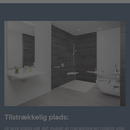
Tilstrækkelig plads:
At give plads gør det muligt at manøvrere en rollator eller