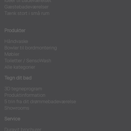
Ideer til badeværelset
Gæstebadeværelser
Tænk stort i små rum
Produkter
Håndvaske
Bowler til bordmontering
Møbler
Toiletter
/
SensoWash
Alle kategorier
Tegn dit bad
3D tegneprogram
Produktinformation
5 trin fra dit drømmebadeværelse
Showrooms
Service
Duravit brochurer