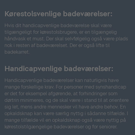
Kørestolsvenlige badeværelser:
Hvis dit handicapvenlige badeværelse skal være
tilgængeligt for kørestolsbrugere, er en tilgængelig
håndvask et must. Der skal selvfølgelig også være plads
nok i resten af badeværelset. Der er også lifte til
badekarret.
Handicapvenlige badeværelser:
Handicapvenlige badeværelser kan naturligvis have
mange forskellige krav. For personer med synshandicap
er det for eksempel afgørende, at forhindringer som
dørtrin minimeres, og de skal være i stand til at orientere
sig let, mens andre mennesker vil have andre behov. En
opkaldsknap kan være særlig nyttig i sådanne tilfælde. I
mange tilfælde vil en opkaldsknap også være nyttig på
kørestolstilgængelige badeværelser og for seniorer.