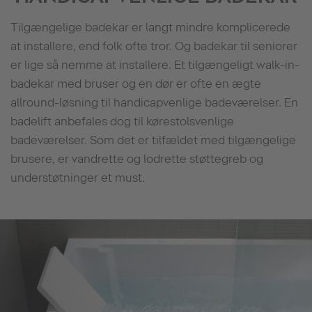
Tilgængelige badekar er langt mindre komplicerede
at installere, end folk ofte tror. Og badekar til seniorer
er lige så nemme at installere. Et tilgængeligt walk-in-
badekar med bruser og en dør er ofte en ægte
allround-løsning til handicapvenlige badeværelser. En
badelift anbefales dog til kørestolsvenlige
badeværelser. Som det er tilfældet med tilgængelige
brusere, er vandrette og lodrette støttegreb og
understøtninger et must.