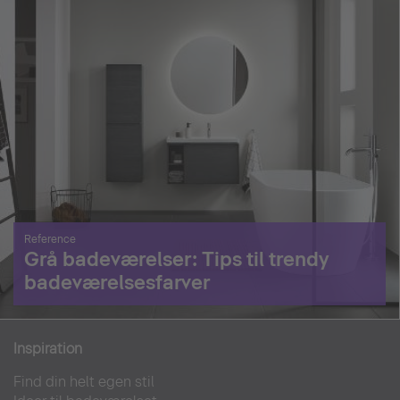
Reference
Grå badeværelser: Tips til trendy
badeværelsesfarver
Inspiration
Find din helt egen stil