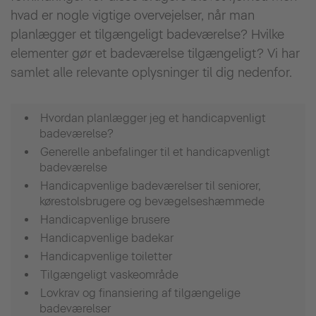
hvad er nogle vigtige overvejelser, når man
planlægger et tilgængeligt badeværelse? Hvilke
elementer gør et badeværelse tilgængeligt? Vi har
samlet alle relevante oplysninger til dig nedenfor.
Hvordan planlægger jeg et handicapvenligt
badeværelse?
Generelle anbefalinger til et handicapvenligt
badeværelse
Handicapvenlige badeværelser til seniorer,
kørestolsbrugere og bevægelseshæmmede
Handicapvenlige brusere
Handicapvenlige badekar
Handicapvenlige toiletter
Tilgængeligt vaskeområde
Lovkrav og finansiering af tilgængelige
badeværelser