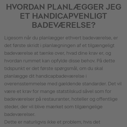
HVORDAN PLANLÆGGER JEG
ET HANDICAPVENLIGT
BADEVÆRELSE?
Ligesom når du planlægger ethvert badeværelse, er
det første skridt i planlægningen af et tilgængeligt
badeværelse at tænke over, hvad dine krav er, og
hvordan rummet kan opfylde disse behov. På dette
tidspunkt er det første spørgsmål, om du skal
planlægge dit handicapbadeværelse i
overensstemmelse med gældende standarder. Det vil
være et krav for mange statstilskud såvel som for
badeværelser på restauranter, hoteller og offentlige
steder, der vil blive mærket som tilgængelige
badeværelser.
Dette er naturligvis ikke et problem, hvis det