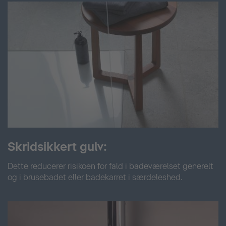
Skridsikkert gulv:
Dette reducerer risikoen for fald i badeværelset generelt
og i brusebadet eller badekarret i særdeleshed.