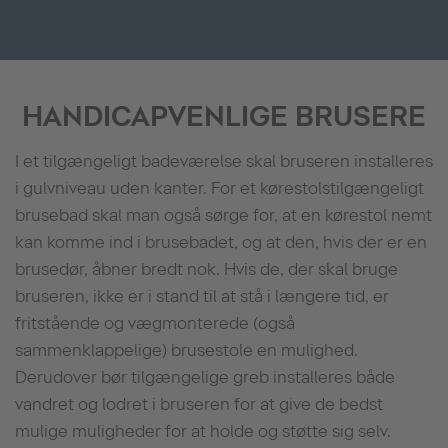
HANDICAPVENLIGE BRUSERE
I et tilgængeligt badeværelse skal bruseren installeres
i gulvniveau uden kanter. For et kørestolstilgængeligt
brusebad skal man også sørge for, at en kørestol nemt
kan komme ind i brusebadet, og at den, hvis der er en
brusedør, åbner bredt nok. Hvis de, der skal bruge
bruseren, ikke er i stand til at stå i længere tid, er
fritstående og vægmonterede (også
sammenklappelige) brusestole en mulighed.
Derudover bør tilgængelige greb installeres både
vandret og lodret i bruseren for at give de bedst
mulige muligheder for at holde og støtte sig selv.