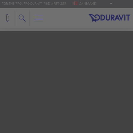
DANMARK
FOR THE 'PRO': PRO.DURAVIT
FIND A RETAILER