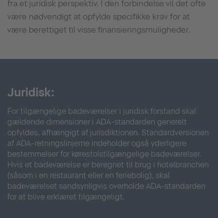
fra et juridisk perspektiv. I den forbindelse vil det ofte
være nødvendigt at opfylde specifikke krav for at
være berettiget til visse finansieringsmuligheder.
Juridisk:
For tilgængelige badeværelser i juridisk forstand skal
gældende dimensioner i ADA-standarden generelt
opfyldes, afhængigt af jurisdiktionen. Standardversionen
af ADA-retningslinjerne indeholder også yderligere
bestemmelser for kørestolstilgængelige badeværelser.
Hvis et badeværelse er beregnet til brug i hotelbranchen
(såsom i en restaurant eller en feriebolig), skal
badeværelset sandsynligvis overholde ADA-standarden
for at blive erklæret tilgængeligt.