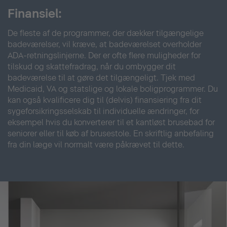
Finansiel:
De fleste af de programmer, der dækker tilgængelige
badeværelser, vil kræve, at badeværelset overholder
ADA-retningslinjerne. Der er ofte flere muligheder for
tilskud og skattefradrag, når du ombygger dit
badeværelse til at gøre det tilgængeligt. Tjek med
Medicaid, VA og statslige og lokale boligprogrammer. Du
kan også kvalificere dig til (delvis) finansiering fra dit
sygeforsikringsselskab til individuelle ændringer, for
eksempel hvis du konverterer til et kantløst brusebad for
seniorer eller til køb af brusestole. En skriftlig anbefaling
fra din læge vil normalt være påkrævet til dette.