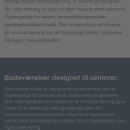
betyde meget forskellige ting. Af denne grund giver
det ofte mening at tale om dem separat som værende
tilgængelige for ældre, kørestolsbrugere eller
bevægelseshæmmede. Der vil naturligvis altid være
en vis overlapning, og de forskellige behov udelukker
på ingen måde hinanden.
Badeværelser designet til seniorer:
Den bedste måde at designe et badeværelse, der er
tilgængeligt for seniorer, er at starte med de generelle
tips. Den vigtigste overvejelse er at forhindre fald og give
hjælp til at sætte sig ned og rejse sig igen. En
brusekabine med en kantløs indgang er også meget
nyttig. Hvis der bruges en rollator, vil en tilgængelig vask
også være nyttig.