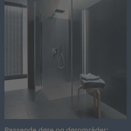
Passende døre og dørområder: