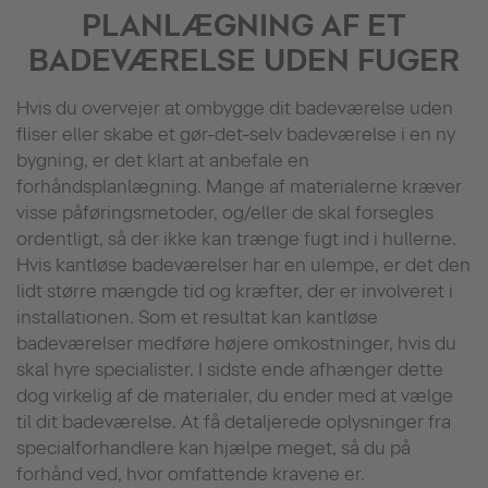
PLANLÆGNING AF ET
BADEVÆRELSE UDEN FUGER
Hvis du overvejer at ombygge dit badeværelse uden
fliser eller skabe et gør-det-selv badeværelse i en ny
bygning, er det klart at anbefale en
forhåndsplanlægning. Mange af materialerne kræver
visse påføringsmetoder, og/eller de skal forsegles
ordentligt, så der ikke kan trænge fugt ind i hullerne.
Hvis kantløse badeværelser har en ulempe, er det den
lidt større mængde tid og kræfter, der er involveret i
installationen. Som et resultat kan kantløse
badeværelser medføre højere omkostninger, hvis du
skal hyre specialister. I sidste ende afhænger dette
dog virkelig af de materialer, du ender med at vælge
til dit badeværelse. At få detaljerede oplysninger fra
specialforhandlere kan hjælpe meget, så du på
forhånd ved, hvor omfattende kravene er.