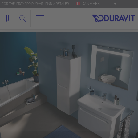
DANMARK
FOR THE 'PRO': PRO.DURAVIT
FIND A RETAILER