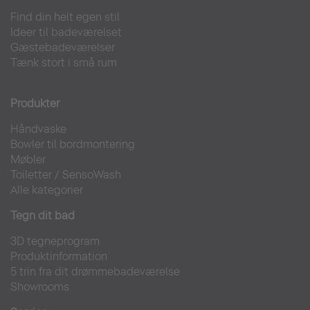
Find din helt egen stil
Ideer til badeværelset
Gæstebadeværelser
Tænk stort i små rum
Produkter
Håndvaske
Bowler til bordmontering
Møbler
Toiletter
/
SensoWash
Alle kategorier
Tegn dit bad
3D tegneprogram
Produktinformation
5 trin fra dit drømmebadeværelse
Showrooms