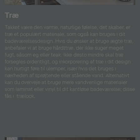
Træ
Takket være den varme, naturlige følelse, det skaber, er
træ et populært materiale, som også kan bruges i dit
badeværelsesdesign. Hvis du ønsker at bruge ægte træ,
anbefaler vi at bruge hårdttræ, der ikke suger meget
fugt, såsom eg eller teak. Ikke desto mindre skal træ
forsegles ordentligt, og inkorporering af træ i dit design
kan hurtigt føre til ulemper, især hvis det bruges i
nærheden af ​​sprøjtende eller stående vand. Alternativt
kan du overveje at bruge mere vandvenlige materialer
som laminat eller vinyl til dit kantløse badeværelse; disse
fås i trælook.